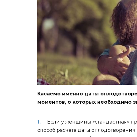
Касаемо именно даты оплодотворе
моментов, о которых необходимо з
Если у женщины «стандартная» п
способ расчета даты оплодотворения 