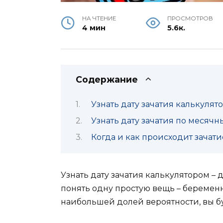
НА ЧТЕНИЕ
ПРОСМОТРОВ
4 мин
5.6к.
Содержание
Узнать дату зачатия калькулят
Узнать дату зачатия по месяч
Когда и как происходит зачати
Узнать дату зачатия калькулятором – 
понять одну простую вещь – беременно
наибольшей долей вероятности, вы бу