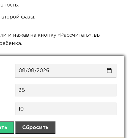
ьность.
 второй фазы.
и и нажав на кнопку «Рассчитать», вы
ребенка.