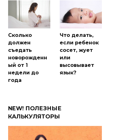
Сколько
Что делать,
должен
если ребенок
съедать
сосет, жует
новорожденн
или
ый от 1
высовывает
недели до
язык?
года
NEW! ПОЛЕЗНЫЕ
КАЛЬКУЛЯТОРЫ