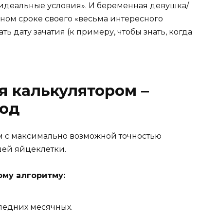
«идеальные условия». И беременная девушка/
ном сроке своего «весьма интересного
ь дату зачатия (к примеру, чтобы знать, когда
я калькулятором –
тод
м с максимально возможной точностью
шей яйцеклетки.
ому алгоритму:
ледних месячных.