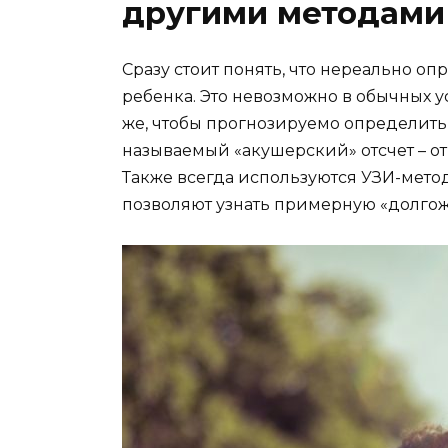
другими методами
Сразу стоит понять, что нереально оп
ребенка. Это невозможно в обычных ус
же, чтобы прогнозируемо определить 
называемый «акушерский» отсчет – от
Также всегда используются УЗИ-мето
позволяют узнать примерную «долгож