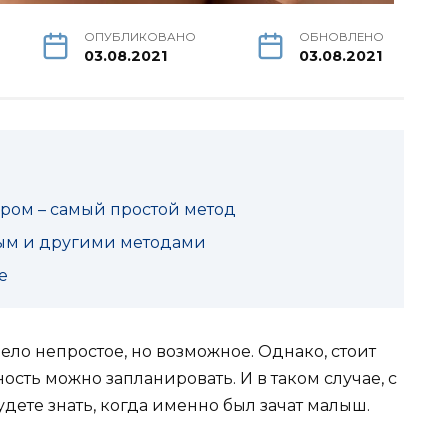
ОПУБЛИКОВАНО
ОБНОВЛЕНО
03.08.2021
03.08.2021
ором – самый простой метод
ным и другими методами
е
дело непростое, но возможное. Однако, стоит
сть можно запланировать. И в таком случае, с
дете знать, когда именно был зачат малыш.