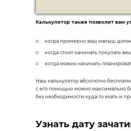
Калькулятор также позволит вам уз
когда примерно ваш малыш должен
когда стоит начинать покупать ве
когда можно начинать планироват
Наш калькулятор абсолютно бесплатен
с его помощью можно максимально б
без необходимости куда-то ехать и п
Узнать дату зачат