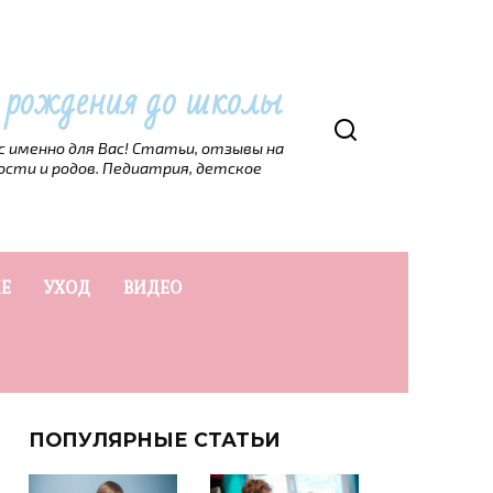
т рождения до школы
рс именно для Вас! Статьи, отзывы на
ости и родов. Педиатрия, детское
Е
УХОД
ВИДЕО
ПОПУЛЯРНЫЕ СТАТЬИ