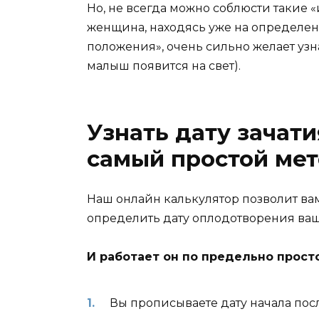
Но, не всегда можно соблюсти такие 
женщина, находясь уже на определен
положения», очень сильно желает узнат
малыш появится на свет).
Узнать дату зачати
самый простой ме
Наш онлайн калькулятор позволит ва
определить дату оплодотворения ва
И работает он по предельно прост
Вы прописываете дату начала пос