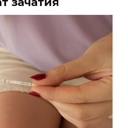
т зачатия