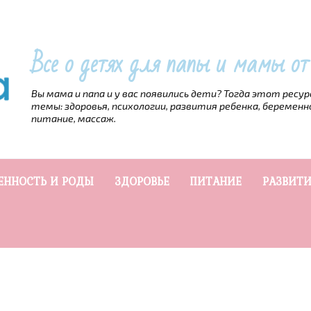
Все о детях для папы и мамы о
Вы мама и папа и у вас появились дети? Тогда этот ресу
темы: здоровья, психологии, развития ребенка, беременн
питание, массаж.
ЕННОСТЬ И РОДЫ
ЗДОРОВЬЕ
ПИТАНИЕ
РАЗВИТИ