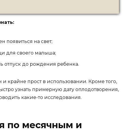
нать:
 появиться на свет;
щи для своего малыша;
ь отпуск до рождения ребенка.
 и крайне прост в использовании. Кроме того,
ыстро узнать примерную дату оплодотворения,
роводить какие-то исследования.
ия по месячным и