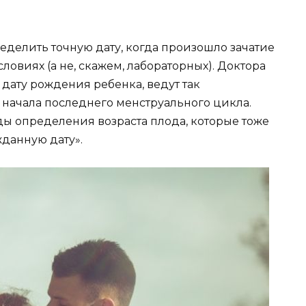
ределить точную дату, когда произошло зачатие
ловиях (а не, скажем, лабораторных). Доктора
дату рождения ребенка, ведут так
 начала последнего менструального цикла.
ды определения возраста плода, которые тоже
данную дату».