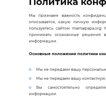
Политика кон
Мы признаем важность конфиденц
описывается, какую личную инфо
пользуетесь сайтом mamaipapa.org.
принимать осознанные решения 
информации.
Основные положения политики ко
Мы не передаем вашу персональ
Мы не передаем вашу контактную
Вы самостоятельно определ
информации.