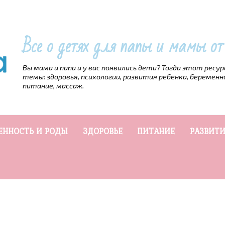
Все о детях для папы и мамы о
Вы мама и папа и у вас появились дети? Тогда этот ресу
темы: здоровья, психологии, развития ребенка, беременн
питание, массаж.
ЕННОСТЬ И РОДЫ
ЗДОРОВЬЕ
ПИТАНИЕ
РАЗВИТИ