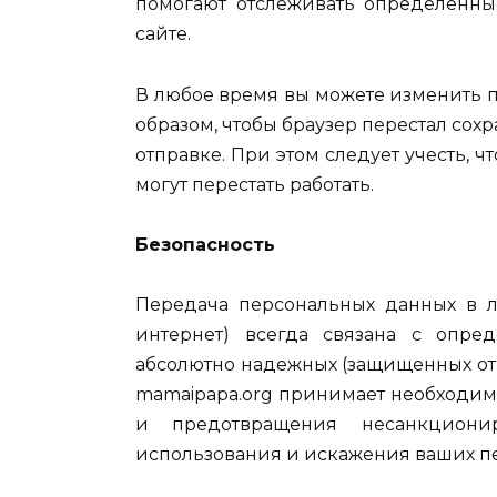
помогают отслеживать определенны
сайте.
В любое время вы можете изменить п
образом, чтобы браузер перестал сохра
отправке. При этом следует учесть, 
могут перестать работать.
Безопасность
Передача персональных данных в л
интернет) всегда связана с опре
абсолютно надежных (защищенных от 
mamaipapa.org принимает необходи
и предотвращения несанкционир
использования и искажения ваших п