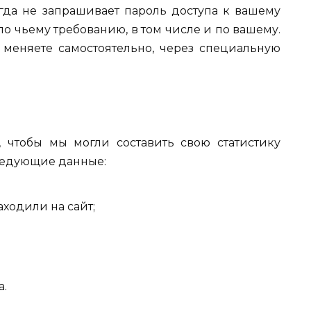
да не запрашивает пароль доступа к вашему
по чьему требованию, в том числе и по вашему.
 меняете самостоятельно, через специальную
 чтобы мы могли составить свою статистику
ледующие данные:
аходили на сайт;
а.