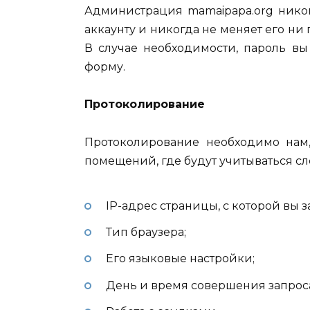
Администрация mamaipapa.org никог
аккаунту и никогда не меняет его ни 
В случае необходимости, пароль вы
форму.
Протоколирование
Протоколирование необходимо нам,
помещений, где будут учитываться с
IP-адрес страницы, с которой вы з
Тип браузера;
Его языковые настройки;
День и время совершения запрос