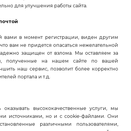
льно для улучшения работы сайта.
почтой
й вами в момент регистрации, виден другим
, что вам не придется опасаться нежелательной
адежно защищен от взлома. Мы оставляем за
ия, полученные на нашем сайте по вашей
учшить наш сервис, позволит более корректно
телей портала и т.д.
 оказывать высококачественные услуги, мы
ми источниками, но и с сookie-файлами. Они
установленные различными пользователями,