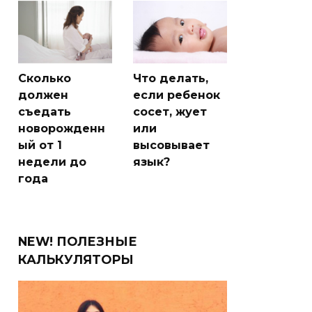
Сколько
Что делать,
должен
если ребенок
съедать
сосет, жует
новорожденн
или
ый от 1
высовывает
недели до
язык?
года
NEW! ПОЛЕЗНЫЕ
КАЛЬКУЛЯТОРЫ