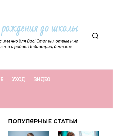
т рождения до школы
рс именно для Вас! Статьи, отзывы на
ости и родов. Педиатрия, детское
Е
УХОД
ВИДЕО
ПОПУЛЯРНЫЕ СТАТЬИ