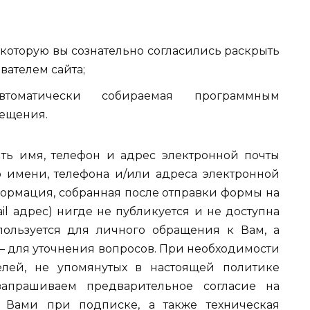
которую вы сознательно согласились раскрыть
вателем cайта;
втоматически собираемая программным
сещения.
ть имя, телефон и адрес электронной почты
 имени, телефона и/или адреса электронной
формация, собранная после отправки формы на
ail адрес) нигде не публикуется и не доступна
пользуется для личного обращения к Вам, а
— для уточнения вопросов. При необходимости
лей, не упомянутых в настоящей политике
запрашиваем предварительное согласие на
я Вами при подписке, а также техническая