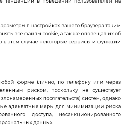
е тенденции в поведении пользователей на
араметры в настройках вашего браузера таким
нять все файлы cookie, а так же оповещал их об
что в этом случае некоторые сервисы и функции
юбой форме (лично, по телефону или через
деленным риском, поскольку не существует
злонамеренных посягательств) систем, однако
мые адекватные меры для минимизации риска
ованного доступа, несанкционированного
ерсональных данных.