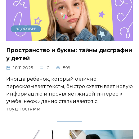
ЗДОРОВЬЕ
Пространство и буквы: тайны дисграфии
у детей
18.11.2025
0
599
Иногда ребёнок, который отлично
пересказывает тексты, быстро схватывает новую
информацию и проявляет живой интерес к
учёбе, неожиданно сталкивается с
трудностями