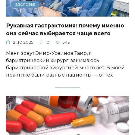
ЗДОРОВЬЕ
Рукавная гастрэктомия: почему именно
она сейчас выбирается чаще всего
21.10.2025
0
543
Меня зовут Эмир-Усеинов Таир, я
бариатрический хирург, занимаюсь
бариатрической хирургией много лет. В моей
практике были разные пациенты — от тех