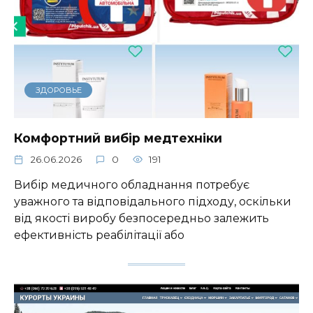
ЗДОРОВЬЕ
Комфортний вибір медтехніки
26.06.2026
0
191
Вибір медичного обладнання потребує
уважного та відповідального підходу, оскільки
від якості виробу безпосередньо залежить
ефективність реабілітації або