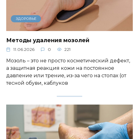
ЗДОРОВЬЕ
Методы удаления мозолей
11.06.2026
0
221
Мозоль – это не просто косметический дефект,
а защитная реакция кожи на постоянное
давление или трение, из-за чего на стопах (от
тесной обуви, каблуков