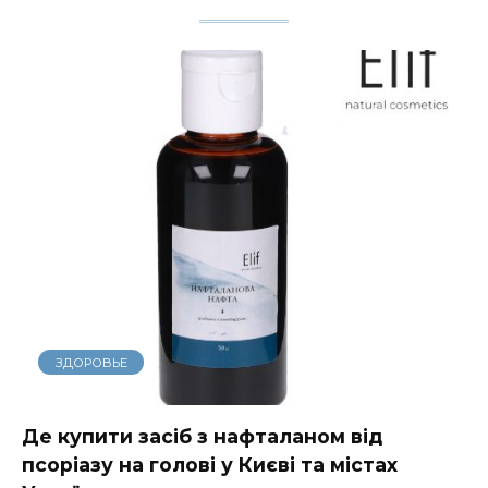
ЗДОРОВЬЕ
Де купити засіб з нафталаном від
псоріазу на голові у Києві та містах