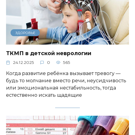
ЗДОРОВЬЕ
ТКМП в детской неврологии
24.12.2025
0
565
Когда развитие ребёнка вызывает тревогу —
будь то молчание вместо речи, неусидчивость
или эмоциональная нестабильность, тогда
естественно искать щадящие