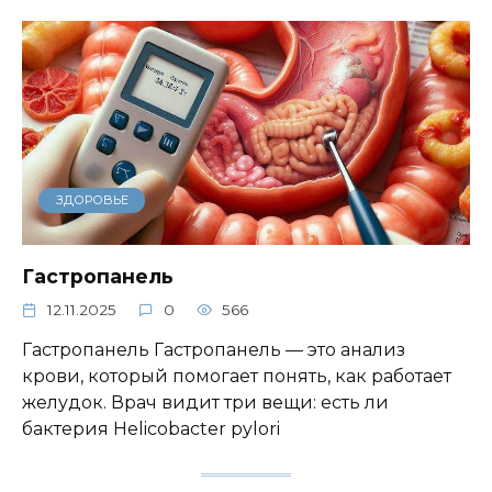
ЗДОРОВЬЕ
Гастропанель
12.11.2025
0
566
Гастропанель Гастропанель — это анализ
крови, который помогает понять, как работает
желудок. Врач видит три вещи: есть ли
бактерия Helicobacter pylori