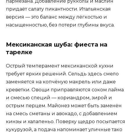
пармезана. Добавление рукколы и маслин
придаёт салату пикантности. Итальянская
версия — это баланс между лёгкостью и
насыщенностью, без потери глубины вкуса.
Мексиканская шуба: фиеста на
тарелке
Острый темперамент мексиканской кухни
требует ярких решений. Сельдь здесь смело
заменяется на копчёную макрель или даже
креветки. Овощи приправляются соком лайма
и смесью специй — кориандром, зирой и
острым перцем. Майонез может быть заменён
на смесь сметаны и авокадо, с добавлением
кинзы и халапеньо. Поверху щедро посыпается
кукурузой, а подача напоминает уличные тако