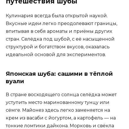
путешествия шубы
Кулинария всегда была открытой наукой.
Вкусные идеи легко преодолевают границы,
впитывая в себя ароматы и приёмы других
стран. Селёдка под шубой, с её насыщенной
структурой и богатством вкусов, оказалась
идеальной основой для экспериментов.
Японская шуба: сашими в тёплой
вуали
В стране восходящего солнца селёдка может
уступить место маринованному тунцу или
сёмге. Майонез здесь легко заменяется на
крем из васаби с йогуртом, а картофель — на
тонкие ломтики дайкона. Морковь и свёкла