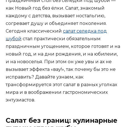
Праздничный стол без селёдки под шубой —
как Новый год без ёлки. Салат, знакомый
каждому с детства, вызывает ностальгию,
согревает душу и объединяет поколения.
Сегодня классический
салат селедка под
шубой
стал практически обязательным
праздничным угощением, которое готовят и на
новый год, и на дни рождения, и на юбилеии,
и на новоселья. При этом он уже увы и ах не
вызывает эффекта «вау!», так почему бы это не
исправить? Давайте узнаем, как
трансформируется этот салат в разных уголках
мира и в воображении гастрономических
энтузиастов.
Салат без границ: кулинарные