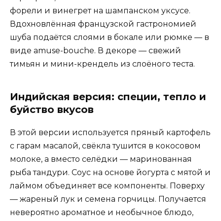
форели и винегрет на шампанском уксусе.
Вдохновлённая французской гастрономией
шуба подаётся слоями в бокале или рюмке — в
виде amuse-bouche. В декоре — свежий
тимьян и мини-крендель из слоёного теста.
Индийская версия: специи, тепло и
буйство вкусов
В этой версии используется пряный картофель
с гарам масалой, свёкла тушится в кокосовом
молоке, а вместо селёдки — маринованная
рыба тандури. Соус на основе йогурта с мятой и
лаймом объединяет все компоненты. Поверху
— жареный лук и семена горчицы. Получается
невероятно ароматное и необычное блюдо,