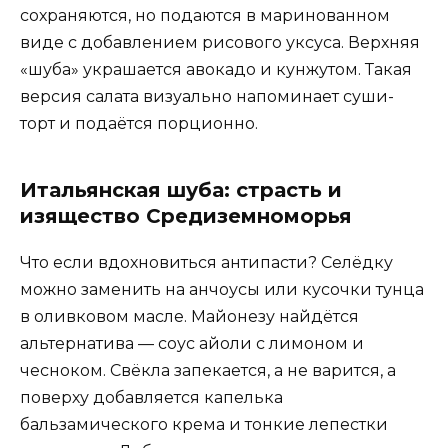
сохраняются, но подаются в маринованном
виде с добавлением рисового уксуса. Верхняя
«шуба» украшается авокадо и кунжутом. Такая
версия салата визуально напоминает суши-
торт и подаётся порционно.
Итальянская шуба: страсть и
изящество Средиземноморья
Что если вдохновиться антипасти? Селёдку
можно заменить на анчоусы или кусочки тунца
в оливковом масле. Майонезу найдётся
альтернатива — соус айоли с лимоном и
чесноком. Свёкла запекается, а не варится, а
поверху добавляется капелька
бальзамического крема и тонкие лепестки