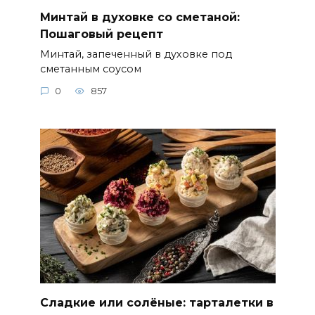
Минтай в духовке со сметаной:
Пошаговый рецепт
Минтай, запеченный в духовке под
сметанным соусом
0
857
Сладкие или солёные: тарталетки в