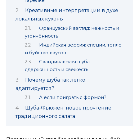
тарелке
Креативные интерпретации в духе
локальных кухонь
Французский взгляд: нежность и
утончённость
Индийская версия: специи, тепло
и буйство вкусов
Скандинавская шуба:
сдержанность и свежесть
Почему шуба так легко
адаптируется?
А если поиграть с формой?
Шуба-Фьюжен: новое прочтение
традиционного салата