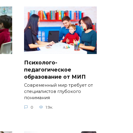
Психолого-
педагогическое
образование от МИП
Современный мир требует от
специалистов глубокого
понимания
0
1.9к.