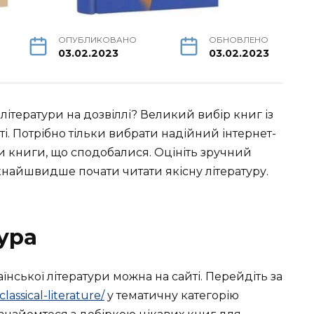
ОПУБЛИКОВАНО
ОБНОВЛЕНО
03.02.2023
03.02.2023
 літератури на дозвіллі? Великий вибір книг із
ті. Потрібно тільки вибрати надійний інтернет-
и книги, що сподобалися. Оцініть зручний
кнайшвидше почати читати якісну літературу.
ура
їнської літератури можна на сайті. Перейдіть за
classical-literature/
у тематичну категорію