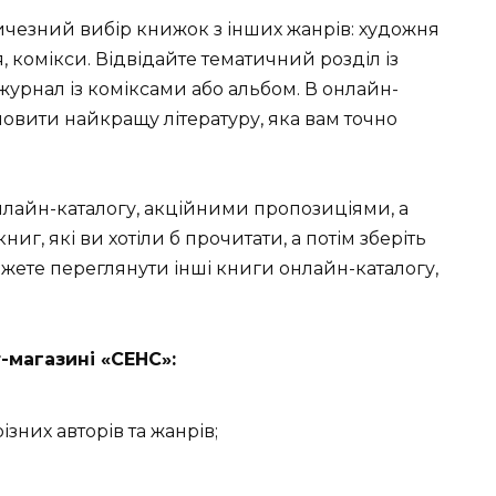
ичезний вибір книжок з інших жанрів: художня
ія, комікси. Відвідайте тематичний розділ із
 журнал із коміксами або альбом. В онлайн-
овити найкращу літературу, яка вам точно
лайн-каталогу, акційними пропозиціями, а
иг, які ви хотіли б прочитати, а потім зберіть
жете переглянути інші книги онлайн-каталогу,
-магазині «СЕНС»:
ізних авторів та жанрів;