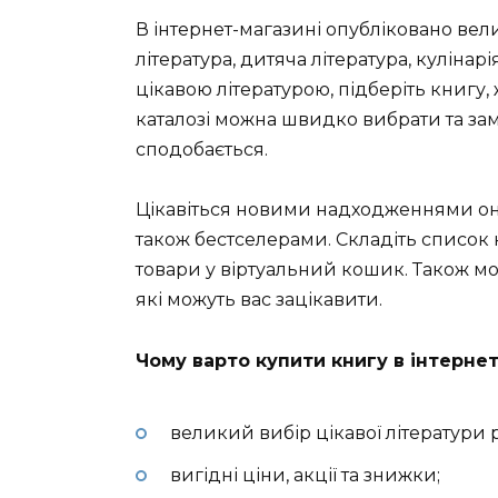
В інтернет-магазині опубліковано вел
література, дитяча література, кулінар
цікавою літературою, підберіть книгу,
каталозі можна швидко вибрати та зам
сподобається.
Цікавіться новими надходженнями он
також бестселерами. Складіть список кн
товари у віртуальний кошик. Також мо
які можуть вас зацікавити.
Чому варто купити книгу в інтернет
великий вибір цікавої літератури р
вигідні ціни, акції та знижки;