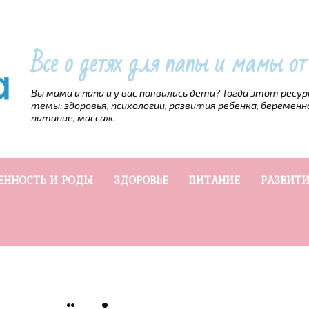
Все о детях для папы и мамы о
Вы мама и папа и у вас появились дети? Тогда этот ресу
темы: здоровья, психологии, развития ребенка, беременн
питание, массаж.
ЕННОСТЬ И РОДЫ
ЗДОРОВЬЕ
ПИТАНИЕ
РАЗВИТИ