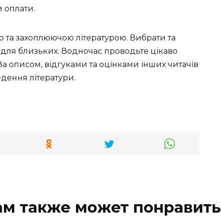
 оплати.
ю та захоплюючою літературою. Вибрати та
 для близьких. Водночас проводьте цікаво
За описом, відгуками та оцінками інших читачів
дення літератури.
ам также может понравить