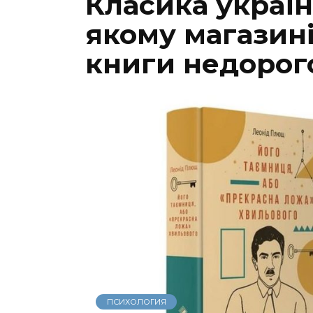
Класика україн
якому магазин
книги недорог
ПСИХОЛОГИЯ