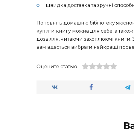
швидка доставка та зручні способи
Поповніть домашню бібліотеку якісно
купити книгу можна для себе, а також
дозвілля, читаючи захоплюючі книги. 
вам вдасться вибрати найкращі прове
Оцените статью
В