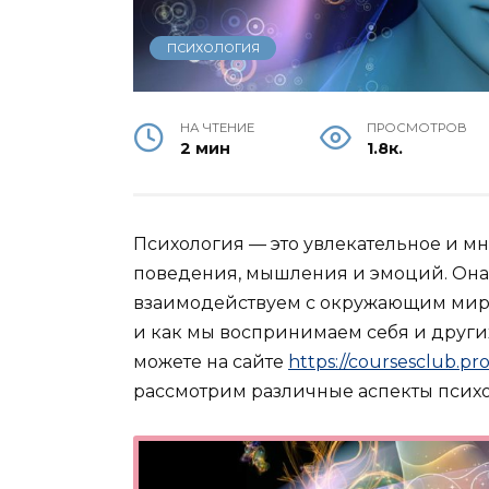
ПСИХОЛОГИЯ
НА ЧТЕНИЕ
ПРОСМОТРОВ
2 мин
1.8к.
Психология — это увлекательное и м
поведения, мышления и эмоций. Она 
взаимодействуем с окружающим мир
и как мы воспринимаем себя и других
можете на сайте
https://coursesclub.pr
рассмотрим различные аспекты психо