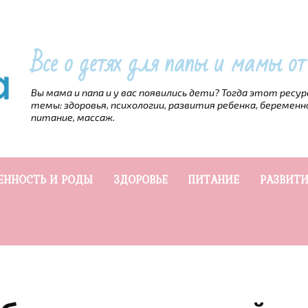
Все о детях для папы и мамы о
Вы мама и папа и у вас появились дети? Тогда этот ресу
темы: здоровья, психологии, развития ребенка, беременн
питание, массаж.
ЕННОСТЬ И РОДЫ
ЗДОРОВЬЕ
ПИТАНИЕ
РАЗВИТИ