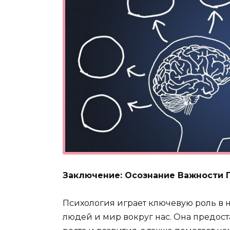
Заключение: Осознание Важности 
Психология играет ключевую роль в н
людей и мир вокруг нас. Она предос