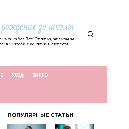
т рождения до школы
рс именно для Вас! Статьи, отзывы на
ости и родов. Педиатрия, детское
Е
УХОД
ВИДЕО
ПОПУЛЯРНЫЕ СТАТЬИ