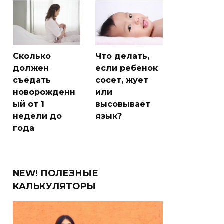
Сколько
Что делать,
должен
если ребенок
съедать
сосет, жует
новорожденн
или
ый от 1
высовывает
недели до
язык?
года
NEW! ПОЛЕЗНЫЕ
КАЛЬКУЛЯТОРЫ