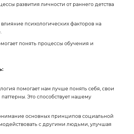
цессы развития личности от раннего детства
влияние психологических факторов на
.
могает понять процессы обучения и
ь:
логия помогает нам лучше понять себя, свои
паттерны. Это способствует нашему
нимание основных принципов социальной
модействовать с другими людьми, улучшая