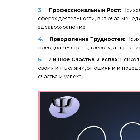
Профессиональный Рост:
Психол
сферах деятельности, включая менед
здравоохранение.
Преодоление Трудностей:
Псих
преодолеть стресс, тревогу, депресс
Личное Счастье и Успех:
Психоло
своими мыслями, эмоциями и поведе
счастья и успеха.