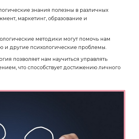
огические знания полезны в различных
жмент, маркетинг, образование и
ологические методики могут помочь нам
ию и другие психологические проблемы.
гия позволяет нам научиться управлять
нием, что способствует достижению личного