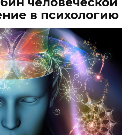
бин человеческой
ение в психологию