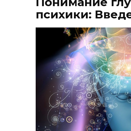
Понимание глу
психики: Введ