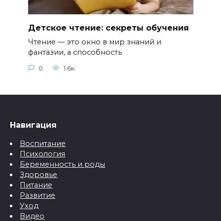
Детское чтение: секреты обучения
Чтение — это окно в мир знаний и
фантазии, а способность
0
1.6к.
Навигация
Воспитание
Психология
Беременность и роды
Здоровье
Питание
Развитие
Уход
Видео