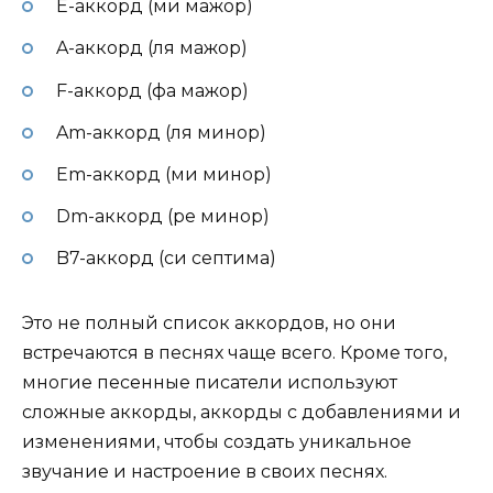
E-аккорд (ми мажор)
A-аккорд (ля мажор)
F-аккорд (фа мажор)
Am-аккорд (ля минор)
Em-аккорд (ми минор)
Dm-аккорд (ре минор)
B7-аккорд (си септима)
Это не полный список аккордов, но они
встречаются в песнях чаще всего. Кроме того,
многие песенные писатели используют
сложные аккорды, аккорды с добавлениями и
изменениями, чтобы создать уникальное
звучание и настроение в своих песнях.