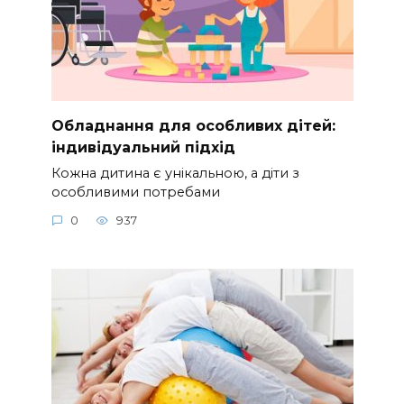
Обладнання для особливих дітей:
індивідуальний підхід
Кожна дитина є унікальною, а діти з
особливими потребами
0
937