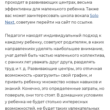
проходят в развивающих центрах, весьма
эффективны для маленького ребенка. Также
вас может заинтересовать школа вокала
Solo
Next
, советуем перейти на сайт по ссылке.
Педагоги находят индивидуальный подход к
каждому ребенку, советуют родителям, в каких
направлениях уделять наибольшее внимание,
учат детей быть частью маленького коллектива,
с ранних лет уважать друг друга, разделять
труд и т. д. Развивающие центры, это отличная
возможность «разгрузить» свой график, и
привить ребенку множество новых навыков и
знаний. Конечно, это определенные затраты, но
поверьте, они того стоят. В домашних условиях
у ребенка не будет столько интересных
возможностей, не будет таких увлекательных