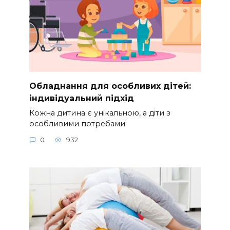
Обладнання для особливих дітей:
індивідуальний підхід
Кожна дитина є унікальною, а діти з
особливими потребами
0
932