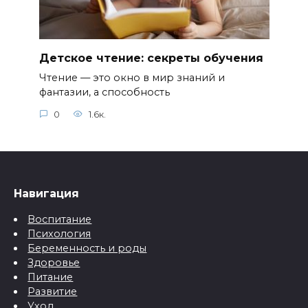
Детское чтение: секреты обучения
Чтение — это окно в мир знаний и
фантазии, а способность
0
1.6к.
Навигация
Воспитание
Психология
Беременность и роды
Здоровье
Питание
Развитие
Уход