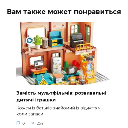
Вам также может понравиться
Замість мультфільмів: розвивальні
дитячі іграшки
Кожен із батьків знайомий із відчуттям,
коли запаси
0
254