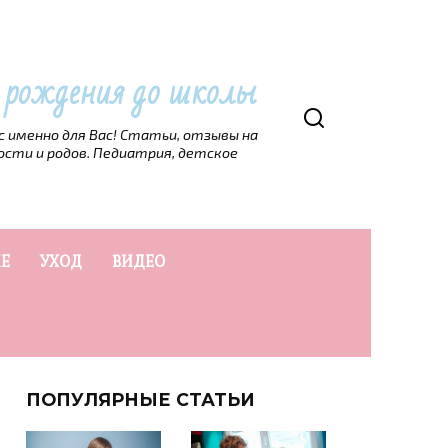
т рождения до школы
рс именно для Вас! Статьи, отзывы на
ости и родов. Педиатрия, детское
Е
УХОД
ВИДЕО
ПОПУЛЯРНЫЕ СТАТЬИ