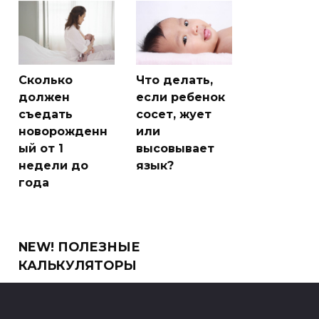
Сколько
Что делать,
должен
если ребенок
съедать
сосет, жует
новорожденн
или
ый от 1
высовывает
недели до
язык?
года
NEW! ПОЛЕЗНЫЕ
КАЛЬКУЛЯТОРЫ