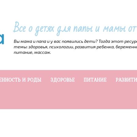
Все о детях для папы и мамы о
Вы мама и папа и у вас появились дети? Тогда этот ресу
темы: здоровья, психологии, развития ребенка, беременн
питание, массаж.
ЕННОСТЬ И РОДЫ
ЗДОРОВЬЕ
ПИТАНИЕ
РАЗВИТИ