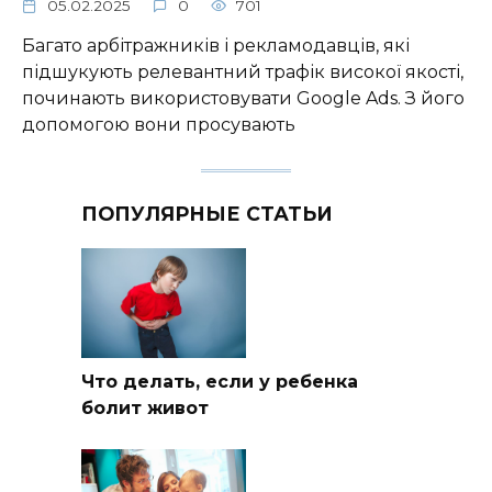
05.02.2025
0
701
Багато арбітражників і рекламодавців, які
підшукують релевантний трафік високої якості,
починають використовувати Google Ads. З його
допомогою вони просувають
ПОПУЛЯРНЫЕ СТАТЬИ
Что делать, если у ребенка
болит живот