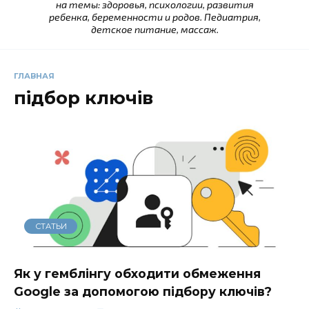
на темы: здоровья, психологии, развития
ребенка, беременности и родов. Педиатрия,
детское питание, массаж.
ГЛАВНАЯ
підбор ключів
СТАТЬИ
Як у гемблінгу обходити обмеження
Google за допомогою підбору ключів?