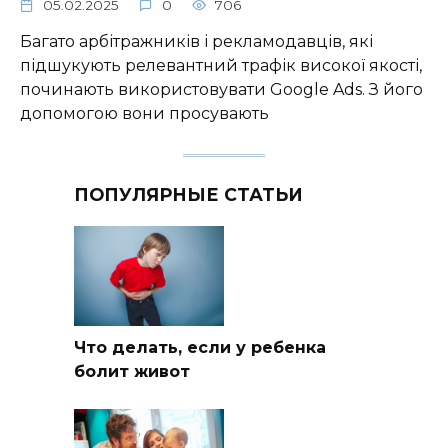
05.02.2025
0
706
Багато арбітражників і рекламодавців, які
підшукують релевантний трафік високої якості,
починають використовувати Google Ads. З його
допомогою вони просувають
ПОПУЛЯРНЫЕ СТАТЬИ
Что делать, если у ребенка
болит живот