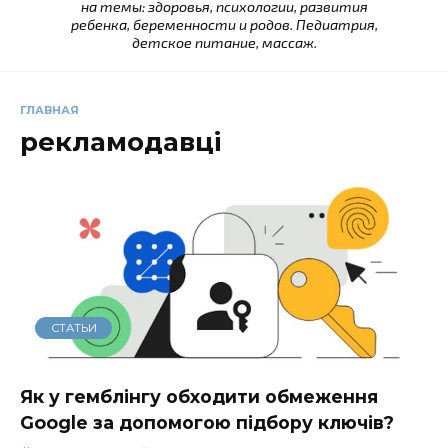
на темы: здоровья, психологии, развития
ребенка, беременности и родов. Педиатрия,
детское питание, массаж.
ГЛАВНАЯ
рекламодавці
СТАТЬИ
Як у гемблінгу обходити обмеження
Google за допомогою підбору ключів?