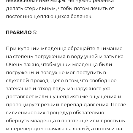
необоснованные мифы. Не нужно ребенка
делать стерильным, чтобы потом лечить от
постоянно цепляющихся болячек.
ПРАВИЛО
5:
При купании младенца обращайте внимание
на степень погружения в воду ушей и затылка.
Очень важно, чтобы ушки младенца были
погружены и воздух не мог поступить в
слуховой проход. Дело в том, что свободное
затекание и отход воды из наружного уха
доставляет малышу неприятные ощущения и
провоцирует резкий перепад давления. После
гигиенических процедур обязательно
обернуть младенца в полотенце или простынь
и перевернуть сначала на левый, а потом и на