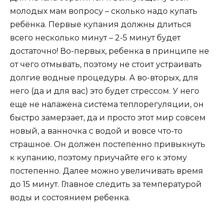
молодых мам вопросу – сколько надо купать
ребёнка. Первые купания должны длиться
всего несколько минут – 2-5 минут будет
достаточно! Во-первых, ребенка в принципе не
от чего отмывать, поэтому не стоит устраивать
долгие водные процедуры. А во-вторых, для
него (да и для вас) это будет стрессом. У него
еще не налажена система теплорегуляции, он
быстро замерзает, да и просто этот мир совсем
новый, а ванночка с водой и вовсе что-то
страшное. Он должен постепенно привыкнуть
к купанию, поэтому приучайте его к этому
постепенно. Далее можно увеличивать время
до 15 минут. Главное следить за температурой
воды и состоянием ребенка.