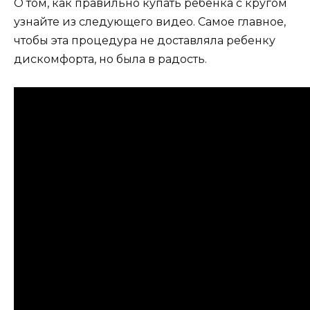
О том, как правильно купать ребёнка с кругом
узнайте из следующего видео. Самое главное,
чтобы эта процедура не доставляла ребенку
дискомфорта, но была в радость.