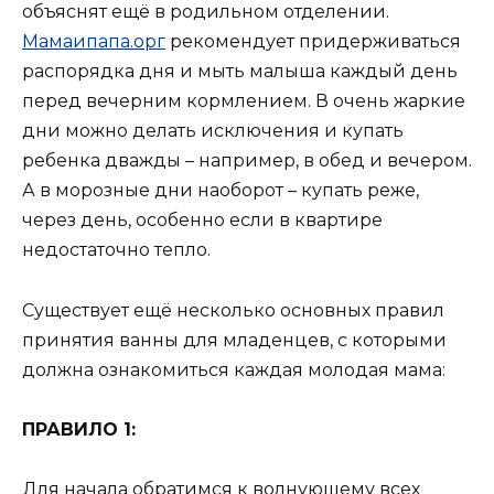
объяснят ещё в родильном отделении.
Мамаипапа.орг
рекомендует придерживаться
распорядка дня и мыть малыша каждый день
перед вечерним кормлением. В очень жаркие
дни можно делать исключения и купать
ребенка дважды – например, в обед и вечером.
А в морозные дни наоборот – купать реже,
через день, особенно если в квартире
недостаточно тепло.
Существует ещё несколько основных правил
принятия ванны для младенцев, с которыми
должна ознакомиться каждая молодая мама:
ПРАВИЛО 1:
Для начала обратимся к волнующему всех