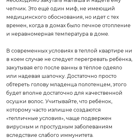
необходимо закутать малыша и надеть ему
чепчик. Это ещё один миф, не имеющий
медицинского обоснования, но идет с тех
времен, когда в домах было печное отопление
и неравномерная температура в доме.
В современных условиях в теплой квартире ни
в коем случае не следует перегревать ребёнка,
закутывая его после ванны в тёплое одеяло
или надевая шапочку. Достаточно просто
обтереть голову младенца полотенцем, этого
будет вполне достаточно для качественной
осушки волос. Учитывайте, что ребёнок,
которому часто излишне создаются
«тепличные условия», чаще подвержен
вирусным и простудным заболеваниям
вследствие слабого иммунитета.