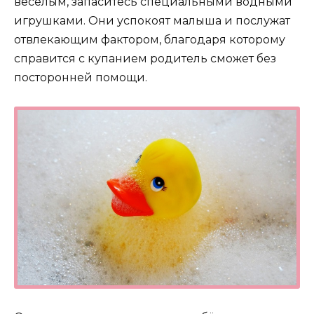
веселым, запаситесь специальными водными
игрушками. Они успокоят малыша и послужат
отвлекающим фактором, благодаря которому
справится с купанием родитель сможет без
посторонней помощи.