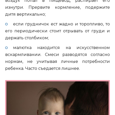
воздух попал в пищевод, распирает его
изнутри. Прервите кормление, подержите
дитя вертикально;
если грудничок ест жадно и торопливо, то
его периодически стоит отрывать от груди и
держать столбиком;
малютка находится на искусственном
вскармливании. Смеси разводятся согласно
нормам, не учитывая личные потребности
ребенка. Часто съедается лишнее.