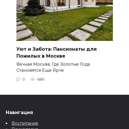
Уют и Забота: Пансионаты для
Пожилых в Москве
Вечная Москва: Где Золотые Года
Становятся Еще Ярче
0
686
Навигация
Воспитание