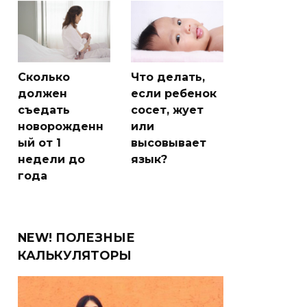
Сколько
Что делать,
должен
если ребенок
съедать
сосет, жует
новорожденн
или
ый от 1
высовывает
недели до
язык?
года
NEW! ПОЛЕЗНЫЕ
КАЛЬКУЛЯТОРЫ