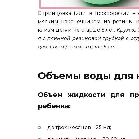
Спринцовка (или в просторечии – с
мягким наконечником из резины и
клизм детям не старше 5 лет.
Кружка 
л с длинной резиновой трубкой с о
для клизм детям старше 5 лет.
Объемы воды для 
Объем жидкости для пр
ребенка:
до трех месяцев – 25 мл;