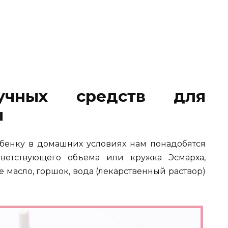
чных средств для
ы
ребенку в домашних условиях нам понадобятся
тветствующего объема или кружка Эсмарха,
 масло, горшок, вода (лекарственный раствор)