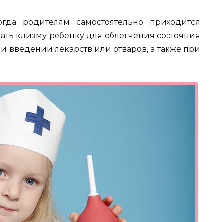
огда родителям самостоятельно приходится
елать клизму ребенку для облегчения состояния
ри введении лекарств или отваров, а также при