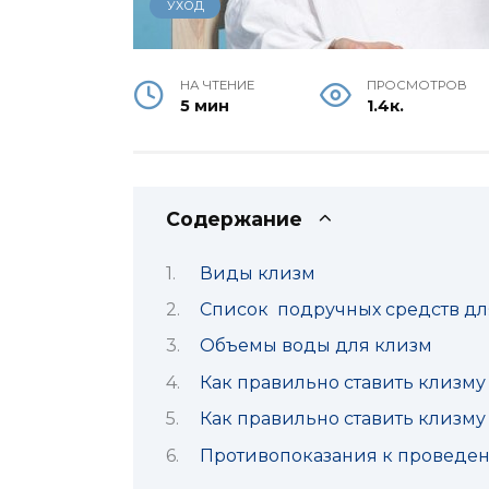
УХОД
НА ЧТЕНИЕ
ПРОСМОТРОВ
5 мин
1.4к.
Содержание
Виды клизм
Список подручных средств дл
Объемы воды для клизм
Как правильно ставить клизм
Как правильно ставить клизму
Противопоказания к проведе