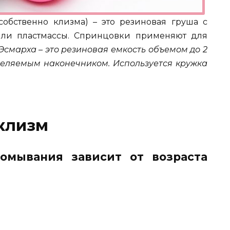
обственно клизма) – это резиновая груша с
ли пластмассы. Спринцовки применяют для
Эсмарха – это резиновая емкость объемом до 2
тделяемым наконечником. Используется кружка
клизм
омывания зависит от возраста