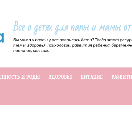
Все о детях для папы и мамы о
Вы мама и папа и у вас появились дети? Тогда этот ресу
темы: здоровья, психологии, развития ребенка, беременн
питание, массаж.
ЕННОСТЬ И РОДЫ
ЗДОРОВЬЕ
ПИТАНИЕ
РАЗВИТИ