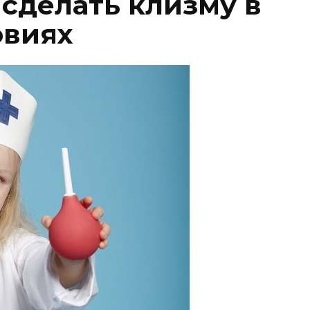
 сделать клизму в
овиях