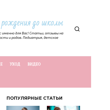
т рождения до школы
рс именно для Вас! Статьи, отзывы на
ости и родов. Педиатрия, детское
Е
УХОД
ВИДЕО
ПОПУЛЯРНЫЕ СТАТЬИ