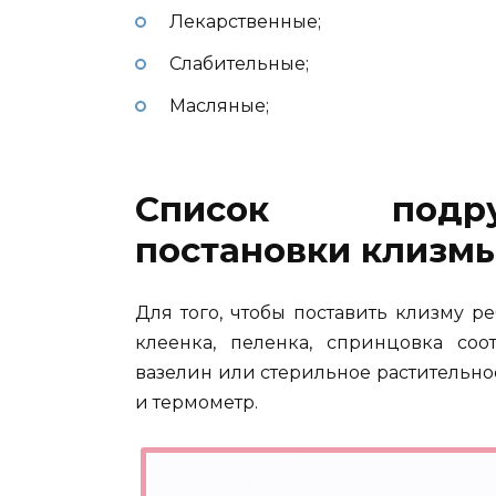
Лекарственные;
Слабительные;
Масляные;
Список подру
постановки клизм
Для того, чтобы поставить клизму 
клеенка, пеленка, спринцовка соо
вазелин или стерильное растительное
и термометр.