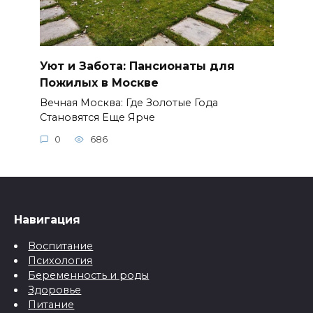
Уют и Забота: Пансионаты для
Пожилых в Москве
Вечная Москва: Где Золотые Года
Становятся Еще Ярче
0
686
Навигация
Воспитание
Психология
Беременность и роды
Здоровье
Питание