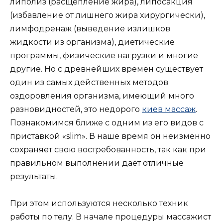
липолиз (расщепление жира), липосакция
(избавление от лишнего жира хирургически),
лимфодренаж (выведение излишков
жидкости из организма), диетические
программы, физические нагрузки и многие
другие. Но с древнейших времен существует
один из самых действенных методов
оздоровления организма, имеющий много
разновидностей, это недорого
киев массаж
.
Познакомимся ближе с одним из его видов с
приставкой «slim». В наше время он неизменно
сохраняет свою востребованность, так как при
правильном выполнении даёт отличные
результаты.
При этом используются несколько техник
работы по телу. В начале процедуры массажист