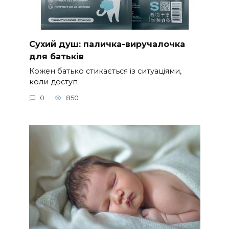
Сухий душ: паличка-виручалочка
для батьків
Кожен батько стикається із ситуаціями,
коли доступ
0
850