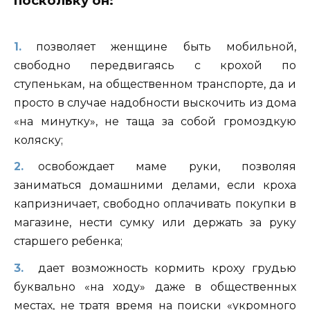
поскольку он:
позволяет женщине быть мобильной,
свободно передвигаясь с крохой по
ступенькам, на общественном транспорте, да и
просто в случае надобности выскочить из дома
«на минутку», не таща за собой громоздкую
коляску;
освобождает маме руки, позволяя
заниматься домашними делами, если кроха
капризничает, свободно оплачивать покупки в
магазине, нести сумку или держать за руку
старшего ребенка;
дает возможность кормить кроху грудью
буквально «на ходу» даже в общественных
местах, не тратя время на поиски «укромного