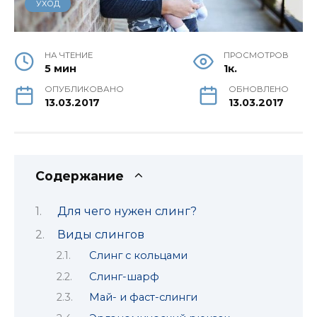
УХОД
НА ЧТЕНИЕ
ПРОСМОТРОВ
5 мин
1к.
ОПУБЛИКОВАНО
ОБНОВЛЕНО
13.03.2017
13.03.2017
Содержание
Для чего нужен слинг?
Виды слингов
Слинг с кольцами
Слинг-шарф
Май- и фаст-слинги