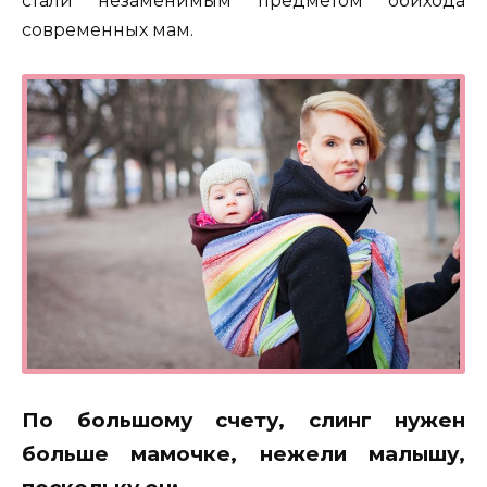
стали незаменимым предметом обихода
современных мам.
По большому счету, слинг нужен
больше мамочке, нежели малышу,