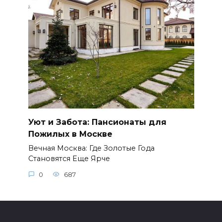
Уют и Забота: Пансионаты для
Пожилых в Москве
Вечная Москва: Где Золотые Года
Становятся Еще Ярче
0
687