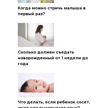
Когда можно стричь малыша в
первый раз?
Сколько должен съедать
новорожденный от 1 недели до
года
Что делать, если ребенок сосет,
жует или высовывает язык?