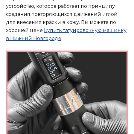
устройство, которое работает по принципу
создания повторяющихся движений иглой
для внесения краски в кожу. Вы можете по
хорошей цене
Купить татуировочную машинку
в Нижний Новгороде
.