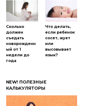
Сколько
Что делать,
должен
если ребенок
съедать
сосет, жует
новорожденн
или
ый от 1
высовывает
недели до
язык?
года
NEW! ПОЛЕЗНЫЕ
КАЛЬКУЛЯТОРЫ