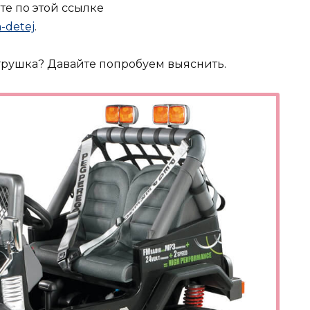
те по этой ссылке
a-detej
.
грушка? Давайте попробуем выяснить.