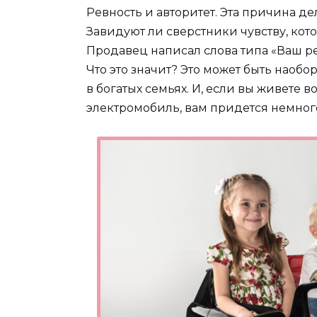
Ревность и авторитет. Эта причина д
Завидуют ли сверстники чувству, кот
Продавец написал слова типа «Ваш ре
Что это значит? Это может быть наобо
в богатых семьях. И, если вы живете в
электромобиль, вам придется немног