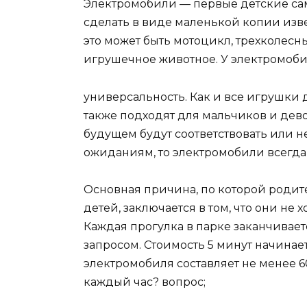
Электромобили — первые детские са
сделать в виде маленькой копии изве
это может быть мотоцикл, трехколес
игрушечное животное. У электромоби
универсальность. Как и все игрушки 
также подходят для мальчиков и дево
будущем будут соответствовать или н
ожиданиям, то электромобили всегда
Основная причина, по которой родит
детей, заключается в том, что они не 
Каждая прогулка в парке заканчива
запросом. Стоимость 5 минут начинае
электромобиля составляет не менее 6
каждый час? вопрос;