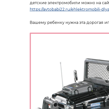
детские электромобили можно на сай
https://avtobabi22.ru/ehlektromobili-dly
Вашему ребенку нужна эта дорогая и