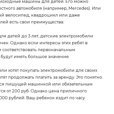
моходные машины для детей. Его можно
стного автомобиля (например, Mercedes). Или
ный велосипед, квадроцикл или даже
лей есть свои преимущества:
для детей до 3 лет, детские электромобили
чек. Однако если интересы этих ребят в
е соответствовать первоначальным
 будут иметь большое значение.
ели хотят покупать электромобили для своих
хотят продолжать платить за аренду. Это понятно.
ется пишущей машинкой или обязательным
тся от 200 руб. Однако цена приличного
000 рублей. Ваш ребенок ездит по часу