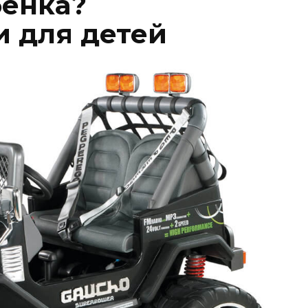
бенка?
 для детей