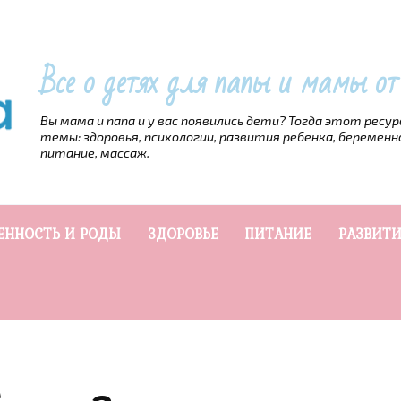
Все о детях для папы и мамы о
Вы мама и папа и у вас появились дети? Тогда этот ресу
темы: здоровья, психологии, развития ребенка, беременн
питание, массаж.
ЕННОСТЬ И РОДЫ
ЗДОРОВЬЕ
ПИТАНИЕ
РАЗВИТИ