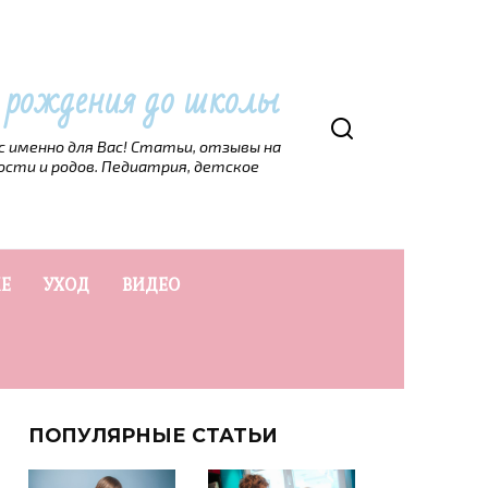
т рождения до школы
рс именно для Вас! Статьи, отзывы на
ости и родов. Педиатрия, детское
Е
УХОД
ВИДЕО
ПОПУЛЯРНЫЕ СТАТЬИ