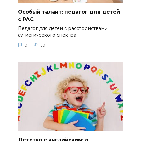
Особый талант: педагог для детей
с РАС
Педагог для детей с расстройствами
аутистического спектра
0
791
Детство с английским: о