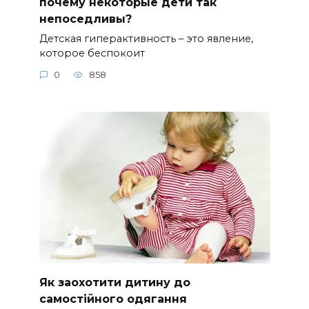
почему некоторые дети так
непоседливы?
Детская гиперактивность – это явление,
которое беспокоит
0
858
Як заохотити дитину до
самостійного одягання