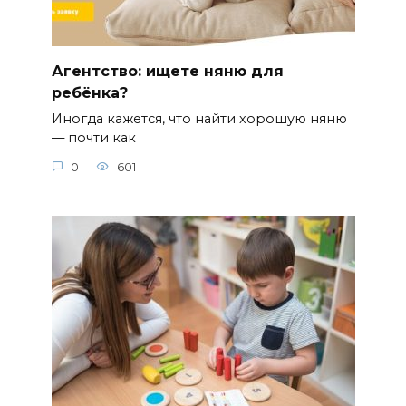
Агентство: ищете няню для
ребёнка?
Иногда кажется, что найти хорошую няню
— почти как
0
601