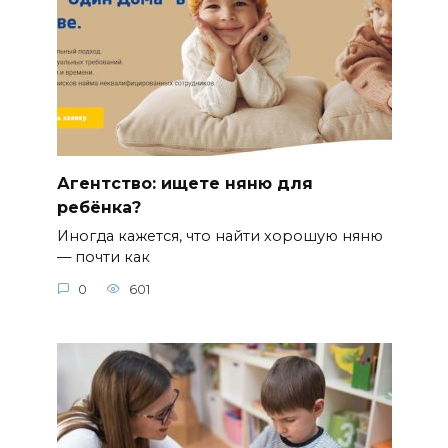
Агентство: ищете няню для
ребёнка?
Иногда кажется, что найти хорошую няню
— почти как
0
601