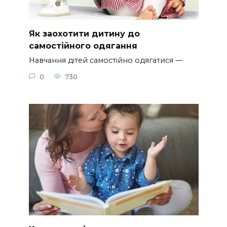
Як заохотити дитину до
самостійного одягання
Навчання дітей самостійно одягатися —
0
730