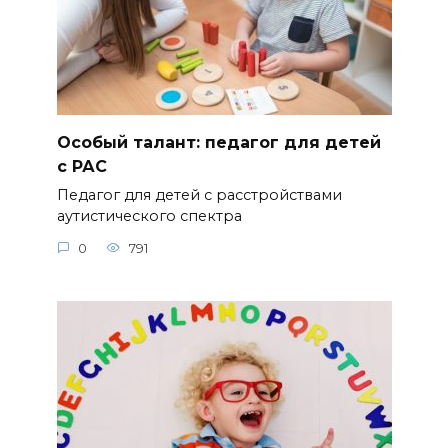
Особый талант: педагог для детей
с РАС
Педагог для детей с расстройствами
аутистического спектра
0
791