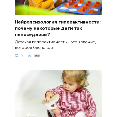
Нейропсихология гиперактивности:
почему некоторые дети так
непоседливы?
Детская гиперактивность – это явление,
которое беспокоит
0
858