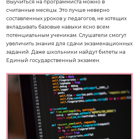
Выучиться на программиста можно в
считанные месяцы. Это лучше неверно
составленных уроков у педагогов, не хотящих
вкладывать базовые навыки ясно всем
потенциальным ученикам. Слушатели смогут
увеличить знания для сдачи экзаменационных
заданий. Даже школьники найдут билеты на
Единый государственный экзамен.