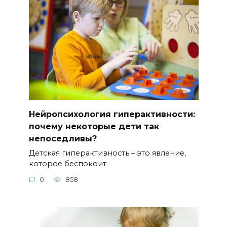
Нейропсихология гиперактивности:
почему некоторые дети так
непоседливы?
Детская гиперактивность – это явление,
которое беспокоит
0
858