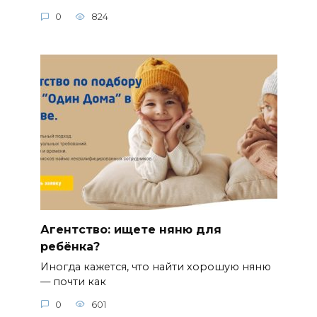
0
824
Агентство: ищете няню для
ребёнка?
Иногда кажется, что найти хорошую няню
— почти как
0
601