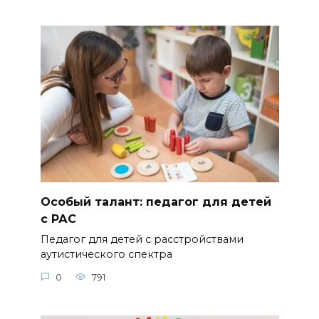
Особый талант: педагог для детей
с РАС
Педагог для детей с расстройствами
аутистического спектра
0
791