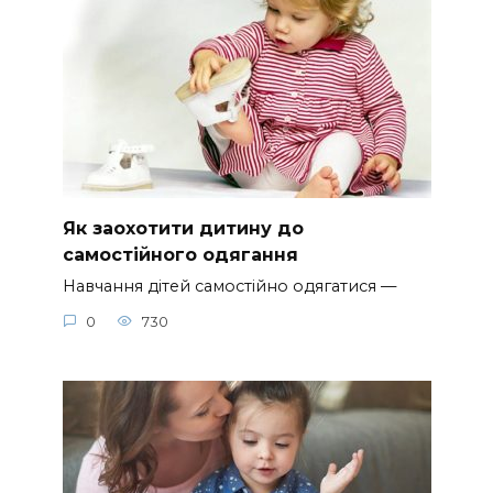
Як заохотити дитину до
самостійного одягання
Навчання дітей самостійно одягатися —
0
730