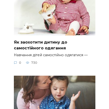
Як заохотити дитину до
самостійного одягання
Навчання дітей самостійно одягатися —
0
730