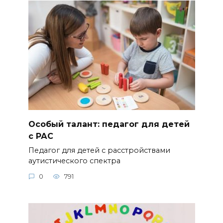
Особый талант: педагог для детей
с РАС
Педагог для детей с расстройствами
аутистического спектра
0
791