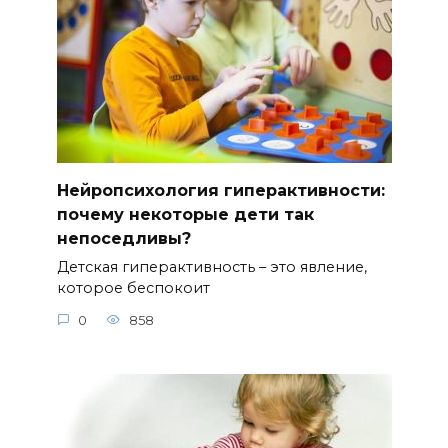
Нейропсихология гиперактивности:
почему некоторые дети так
непоседливы?
Детская гиперактивность – это явление,
которое беспокоит
0
858