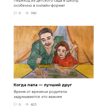
Переход из детского сада в школу,
особенно в онлайн-формат
0
382
Когда папа — лучший друг
Время от времени родители
задумываются: кто важнее
0
823