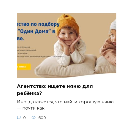
Агентство: ищете няню для
ребёнка?
Иногда кажется, что найти хорошую няню
— почти как
0
600