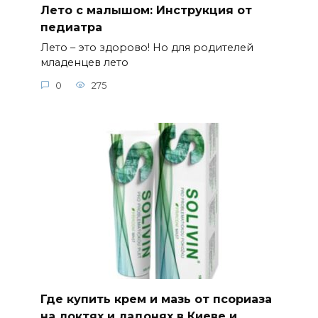
Лето с малышом: Инструкция от
педиатра
Лето – это здорово! Но для родителей
младенцев лето
0
275
Где купить крем и мазь от псориаза
на локтях и ладонях в Киеве и