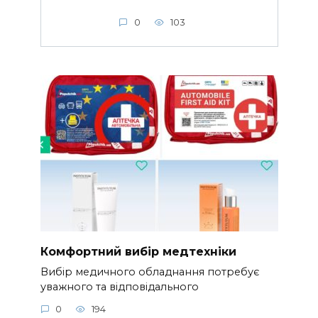
0
103
Комфортний вибір медтехніки
Вибір медичного обладнання потребує
уважного та відповідального
0
194