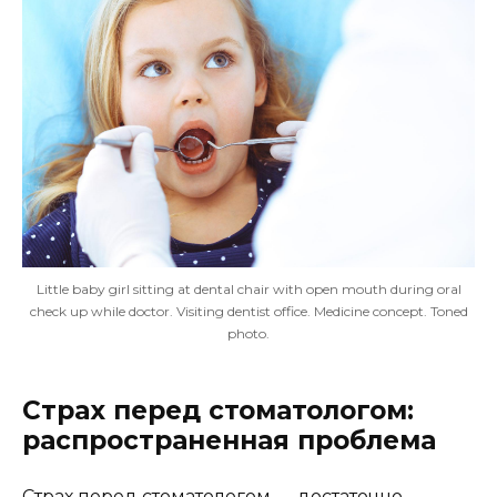
Little baby girl sitting at dental chair with open mouth during oral
check up while doctor. Visiting dentist office. Medicine concept. Toned
photo.
Страх перед стоматологом:
распространенная проблема
Страх перед стоматологом — достаточно