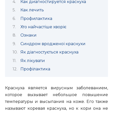
Как диагностируется краснуха
Как лечить
Профилактика
Хто найчастіше хворіє
Ознаки
Синдром вродженої краснухи
Як діагностується краснуха
Як лікувати
Профілактика
Краснуха является вирусным заболеванием,
которое вызывает небольшое повышение
температуры и высыпания на коже.
Его также
называют коревая краснуха, но к кори она не