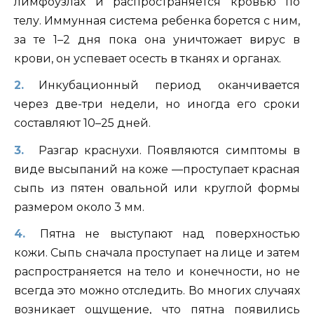
лимфоузлах и распространяется кровью по
телу. Иммунная система ребенка борется с ним,
за те 1–2 дня пока она уничтожает вирус в
крови, он успевает осесть в тканях и органах.
Инкубационный период оканчивается
через две-три недели, но иногда его сроки
составляют 10–25 дней.
Разгар краснухи. Появляются симптомы в
виде высыпаний на коже —проступает красная
сыпь из пятен овальной или круглой формы
размером около 3 мм.
Пятна не выступают над поверхностью
кожи. Сыпь сначала проступает на лице и затем
распространяется на тело и конечности, но не
всегда это можно отследить. Во многих случаях
возникает ощущение, что пятна появились