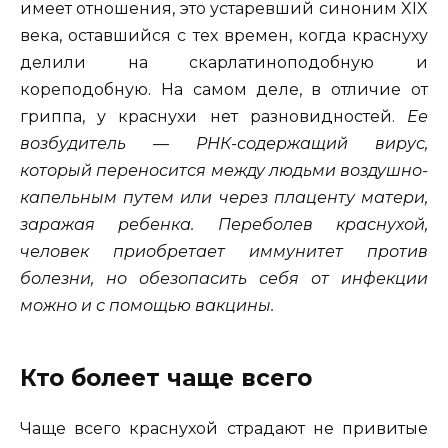
имеет отношения, это устаревший синоним XIX
века, оставшийся с тех времен, когда краснуху
делили на скарлатиноподобную и
кореподобную. На самом деле, в отличие от
гриппа, у краснухи нет разновидностей.
Ее
возбудитель — РНК-содержащий вирус,
который переносится между людьми воздушно-
капельным путем или через плаценту матери,
заражая ребенка. Переболев краснухой,
человек приобретает иммунитет против
болезни, но обезопасить себя от инфекции
можно и с помощью вакцины.
Кто болеет чаще всего
Чаще всего краснухой страдают не привитые