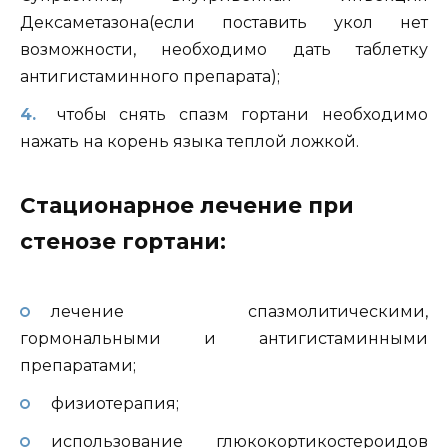
Дексаметазона(если поставить укол нет
возможности, необходимо дать таблетку
антигистаминного препарата);
чтобы снять спазм гортани необходимо
нажать на корень языка теплой ложкой.
Стационарное лечение при
стенозе гортани:
лечение спазмолитическими,
гормональными и антигистаминными
препаратами;
физиотерапия;
использование глюкокортикостероидов