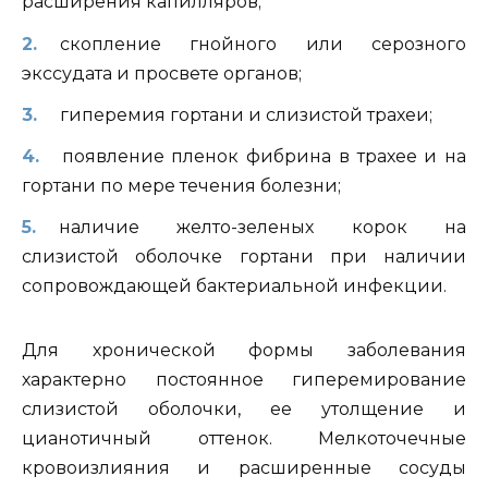
расширения капилляров;
скопление гнойного или серозного
экссудата и просвете органов;
гиперемия гортани и слизистой трахеи;
появление пленок фибрина в трахее и на
гортани по мере течения болезни;
наличие желто-зеленых корок на
слизистой оболочке гортани при наличии
сопровождающей бактериальной инфекции.
Для хронической формы заболевания
характерно постоянное гиперемирование
слизистой оболочки, ее утолщение и
цианотичный оттенок. Мелкоточечные
кровоизлияния и расширенные сосуды