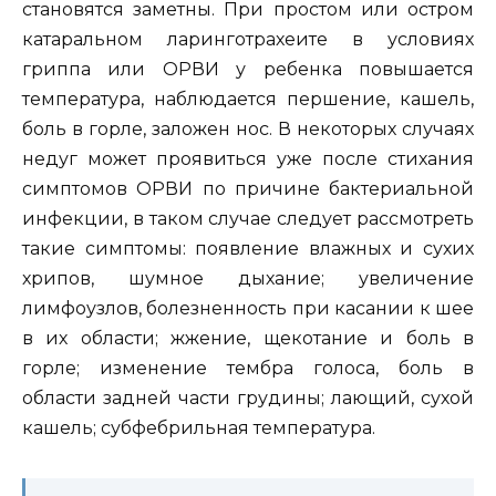
становятся заметны. При простом или остром
катаральном ларинготрахеите в условиях
гриппа или ОРВИ у ребенка повышается
температура, наблюдается першение, кашель,
боль в горле, заложен нос. В некоторых случаях
недуг может проявиться уже после стихания
симптомов ОРВИ по причине бактериальной
инфекции, в таком случае следует рассмотреть
такие симптомы: появление влажных и сухих
хрипов, шумное дыхание; увеличение
лимфоузлов, болезненность при касании к шее
в их области; жжение, щекотание и боль в
горле; изменение тембра голоса, боль в
области задней части грудины; лающий, сухой
кашель; субфебрильная температура.