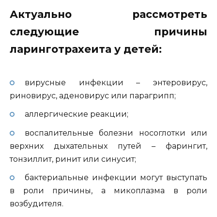
Актуально рассмотреть
следующие причины
ларинготрахеита у детей:
вирусные инфекции – энтеровирус,
риновирус, аденовирус или парагрипп;
аллергические реакции;
воспалительные болезни носоглотки или
верхних дыхательных путей – фарингит,
тонзиллит, ринит или синусит;
бактериальные инфекции могут выступать
в роли причины, а микоплазма в роли
возбудителя.