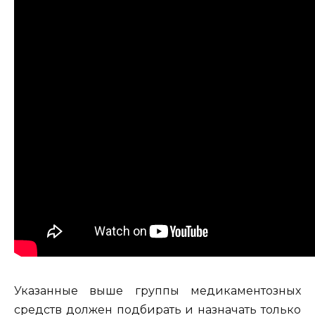
Указанные выше группы медикаментозных
средств должен подбирать и назначать только