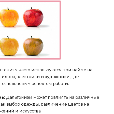
льтонизм часто используются при найме на
пилоты, электрики и художники, где
тся ключевым аспектом работы.
ь:
Дальтонизм может повлиять на различные
как выбор одежды, различение цветов на
жений и искусства.