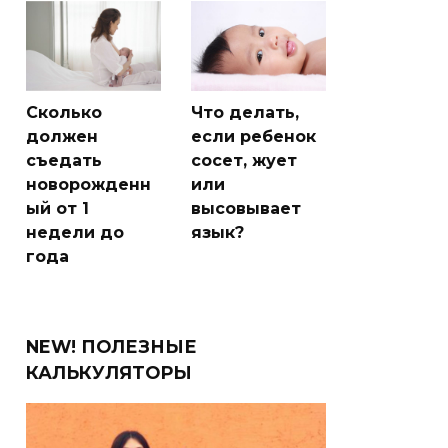
Сколько
Что делать,
должен
если ребенок
съедать
сосет, жует
новорожденн
или
ый от 1
высовывает
недели до
язык?
года
NEW! ПОЛЕЗНЫЕ
КАЛЬКУЛЯТОРЫ