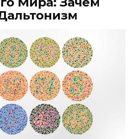
го Мира: Зачем
 Дальтонизм