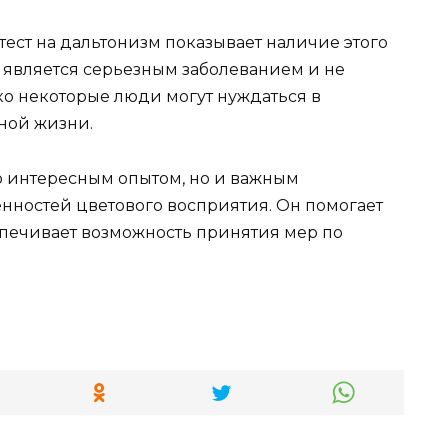
тест на дальтонизм показывает наличие этого
е является серьезным заболеванием и не
ко некоторые люди могут нуждаться в
ной жизни.
ко интересным опытом, но и важным
нностей цветового восприятия. Он помогает
печивает возможность принятия мер по