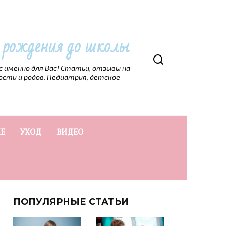
т рождения до школы
рс именно для Вас! Статьи, отзывы на
ости и родов. Педиатрия, детское
Е
УХОД
ВИДЕО
ПОПУЛЯРНЫЕ СТАТЬИ