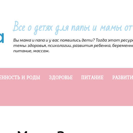
Все о детях для папы и мамы о
Вы мама и папа и у вас появились дети? Тогда этот ресу
темы: здоровья, психологии, развития ребенка, беременн
питание, массаж.
ЕННОСТЬ И РОДЫ
ЗДОРОВЬЕ
ПИТАНИЕ
РАЗВИТИ