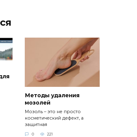
ся
для
Методы удаления
мозолей
Мозоль – это не просто
косметический дефект, а
защитная
0
221