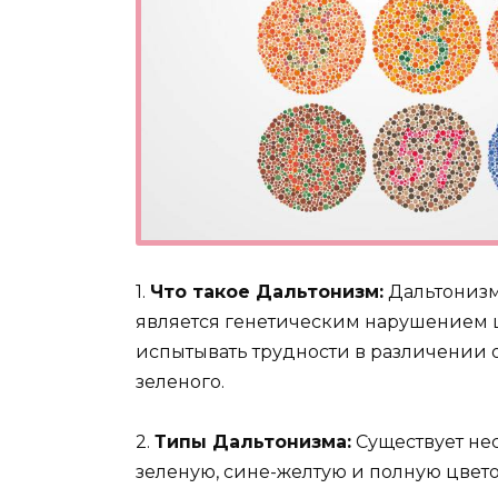
1.
Что такое Дальтонизм:
Дальтонизм,
является генетическим нарушением ц
испытывать трудности в различении 
зеленого.
2.
Типы Дальтонизма:
Существует нес
зеленую, сине-желтую и полную цвето