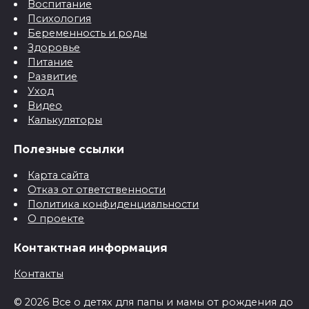
Воспитание
Психология
Беременность и роды
Здоровье
Питание
Развитие
Уход
Видео
Калькуляторы
Полезные ссылки
Карта сайта
Отказ от ответственности
Политика конфиденциальности
О проекте
Контактная информация
Контакты
© 2026 Все о детях для папы и мамы от рождения до