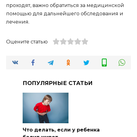
проходят, важно обратиться за медицинской
помощью для дальнейшего обследования и
лечения.
Оцените статью
ПОПУЛЯРНЫЕ СТАТЬИ
Что делать, если у ребенка