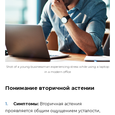
Shot of a young businessman experiencing stress while using a laptop
in a modern office
Понимание вторичной астении
Симптомы:
Вторичная астения
проявляется общим ощущением усталости,