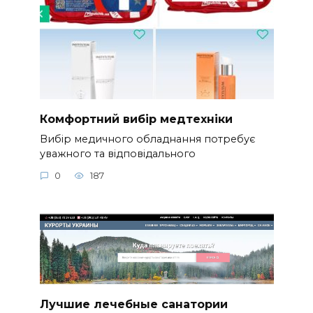
Комфортний вибір медтехніки
Вибір медичного обладнання потребує
уважного та відповідального
0
187
Лучшие лечебные санатории