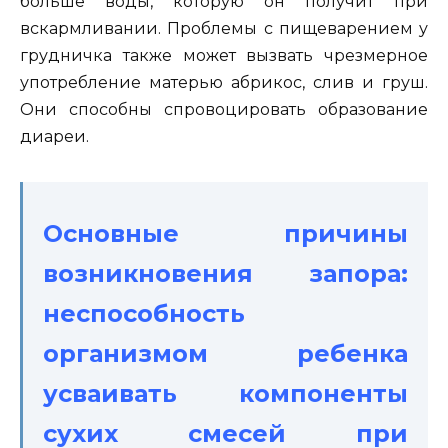
больше воды, которую он получит при
вскармливании. Проблемы с пищеварением у
грудничка также может вызвать чрезмерное
употребление матерью абрикос, слив и груш.
Они способны спровоцировать образование
диареи.
Основные причины
возникновения запора:
неспособность
организмом ребенка
усваивать компоненты
сухих смесей при