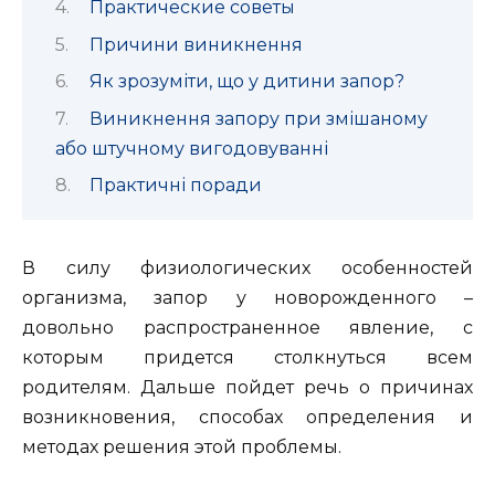
Практические советы
Причини виникнення
Як зрозуміти, що у дитини запор?
Виникнення запору при змішаному
або штучному вигодовуванні
Практичні поради
В силу физиологических особенностей
организма, запор у новорожденного –
довольно распространенное явление, с
которым придется столкнуться всем
родителям.
Дальше пойдет речь о причинах
возникновения, способах определения и
методах решения этой проблемы.