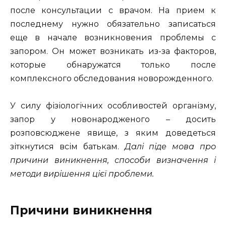
после консультации с врачом. На прием к
последнему нужно обязательно записаться
еще в начале возникновения проблемы с
запором. Он может возникать из-за факторов,
которые обнаружатся только после
комплексного обследования новорожденного.
У силу фізіологічних особливостей організму,
запор у новонародженого – досить
розповсюджене явище, з яким доведеться
зіткнутися всім батькам.
Далі піде мова про
причини виникнення, способи визначення і
методи вирішення цієї проблеми.
Причини виникнення