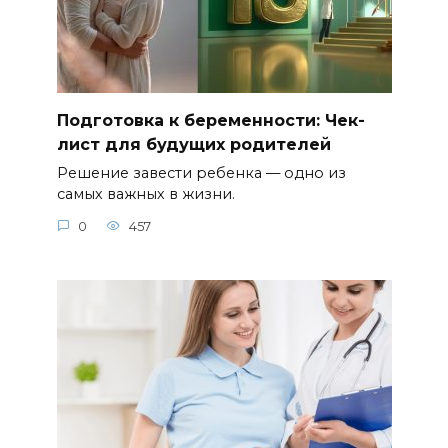
Подготовка к беременности: Чек-
лист для будущих родителей
Решение завести ребенка — одно из
самых важных в жизни.
0
457