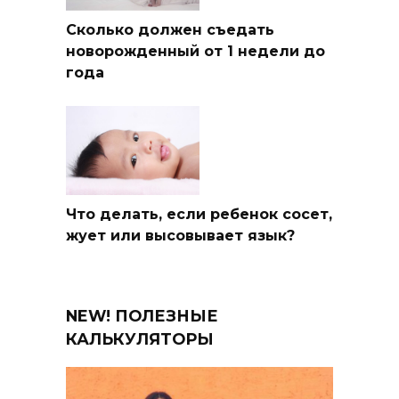
Сколько должен съедать
новорожденный от 1 недели до
года
Что делать, если ребенок сосет,
жует или высовывает язык?
NEW! ПОЛЕЗНЫЕ
КАЛЬКУЛЯТОРЫ