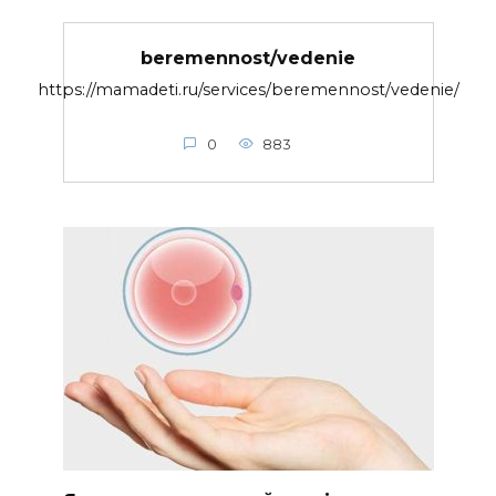
beremennost/vedenie
https://mamadeti.ru/services/beremennost/vedenie/
0
883