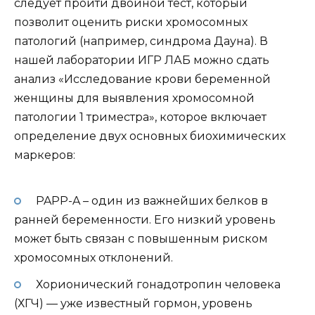
следует пройти двойной тест, который
позволит оценить риски хромосомных
патологий (например, синдрома Дауна). В
нашей лаборатории ИГР ЛАБ можно сдать
анализ «Исследование крови беременной
женщины для выявления хромосомной
патологии 1 триместра», которое включает
определение двух основных биохимических
маркеров:
PAPP-A – один из важнейших белков в
ранней беременности. Его низкий уровень
может быть связан с повышенным риском
хромосомных отклонений.
Хорионический гонадотропин человека
(ХГЧ) — уже известный гормон, уровень