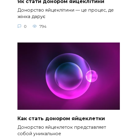
Як стати донором яйцеклітини
Донорство яйцеклітини — це процес, де
жінка дарує
0
794
Как стать донором яйцеклетки
Донорство яйцеклеток представляет
собой уникальное