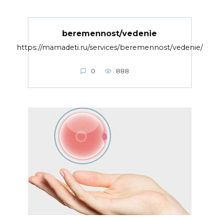
beremennost/vedenie
https://mamadeti.ru/services/beremennost/vedenie/
0
888