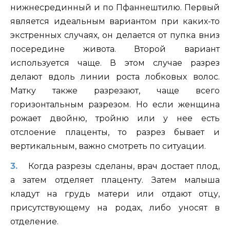
нижнесрединный и по Пфаннештилю. Первый
является идеальным вариантом при каких-то
экстренных случаях, он делается от пупка вниз
посередине живота. Второй вариант
используется чаще. В этом случае разрез
делают вдоль линии роста лобковых волос.
Матку также разрезают, чаще всего
горизонтальным разрезом. Но если женщина
рожает двойню, тройню или у нее есть
отслоение плаценты, то разрез бывает и
вертикальным, важно смотреть по ситуации.
Когда разрезы сделаны, врач достает плод,
а затем отделяет плаценту. Затем малыша
кладут на грудь матери или отдают отцу,
присутствующему на родах, либо уносят в
отделение.