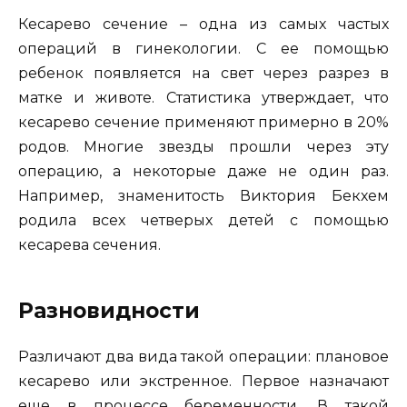
Кесарево сечение – одна из самых частых
операций в гинекологии. С ее помощью
ребенок появляется на свет через разрез в
матке и животе. Статистика утверждает, что
кесарево сечение применяют примерно в 20%
родов.
Многие звезды прошли через эту
операцию, а некоторые даже не один раз.
Например, знаменитость Виктория Бекхем
родила всех четверых детей с помощью
кесарева сечения.
Разновидности
Различают два вида такой операции: плановое
кесарево или экстренное. Первое назначают
еще в процессе беременности. В такой