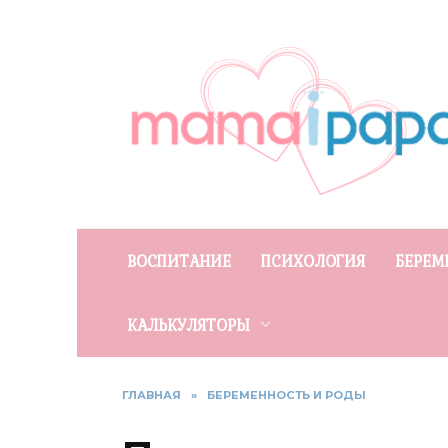
Перейти
к
содержанию
ВОСПИТАНИЕ
ПСИХОЛОГИЯ
БЕРЕМ
КАЛЬКУЛЯТОРЫ
ГЛАВНАЯ
»
БЕРЕМЕННОСТЬ И РОДЫ