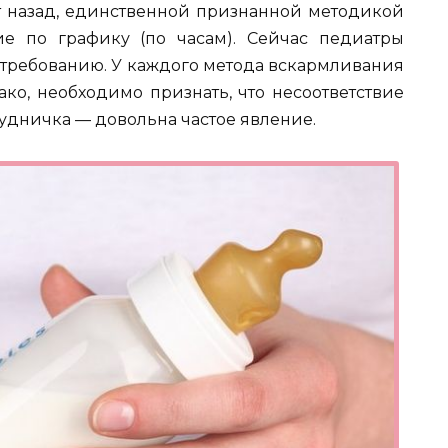
ет назад, единственной признанной методикой
е по графику (по часам). Сейчас педиатры
требованию.
У каждого метода вскармливания
ко, необходимо признать, что несоответствие
удничка — довольна частое явление.