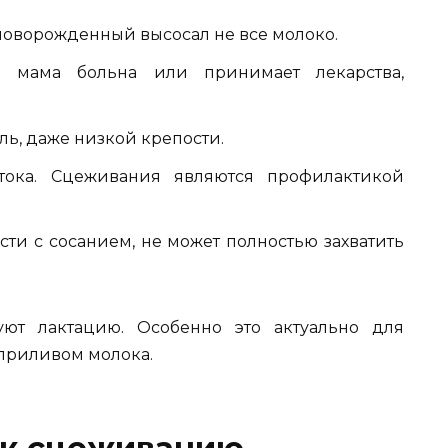
новорожденный высосал не все молоко.
и мама больна или принимает лекарства,
ь, даже низкой крепости.
тока. Сцеживания являются профилактикой
ти с сосанием, не может полностью захватить
ют лактацию. Особенно это актуально для
приливом молока.
 к сцеживанию