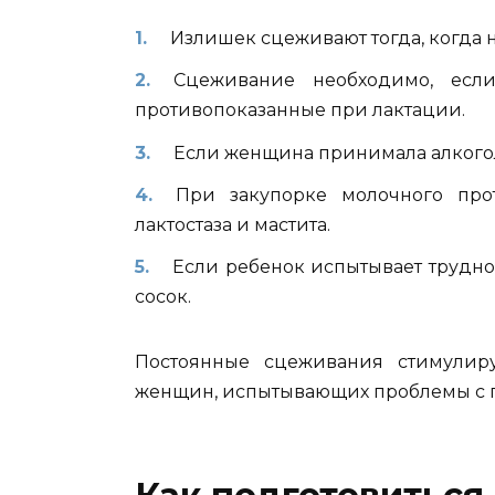
Излишек сцеживают тогда, когда 
Сцеживание необходимо, есл
противопоказанные при лактации.
Если женщина принимала алкогол
При закупорке молочного про
лактостаза и мастита.
Если ребенок испытывает труднос
сосок.
Постоянные сцеживания стимулиру
женщин, испытывающих проблемы с 
Как подготовиться