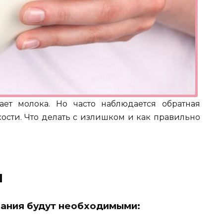
ает молока. Но часто наблюдается обратная
сти. Что делать с излишком и как правильно
я
вания будут необходимыми: