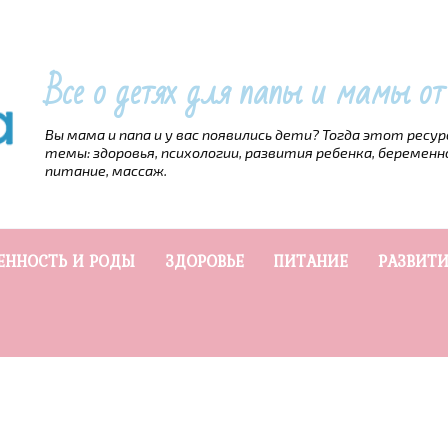
Все о детях для папы и мамы о
Вы мама и папа и у вас появились дети? Тогда этот ресу
темы: здоровья, психологии, развития ребенка, беременн
питание, массаж.
ЕННОСТЬ И РОДЫ
ЗДОРОВЬЕ
ПИТАНИЕ
РАЗВИТИ