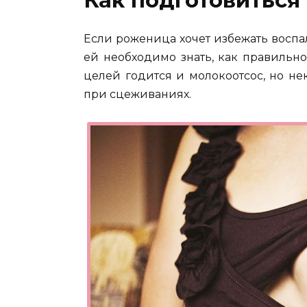
Если роженица хочет избежать восп
ей необходимо знать, как правильн
целей годится и молокоотсос, но н
при сцеживаниях.