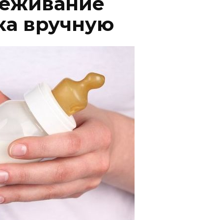
цеживание
ка вручную