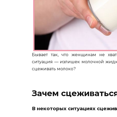
Бывает так, что женщинам не хват
ситуация — излишек молочной жидко
сцеживать молоко?
Зачем сцеживатьс
В некоторых ситуациях сцежи