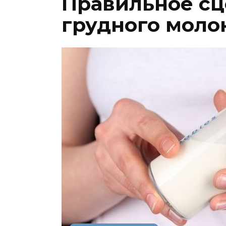
Правильное с
грудного моло