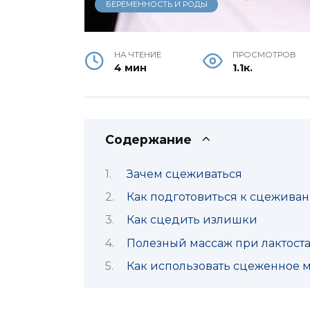
БЕРЕМЕННОСТЬ И РОДЫ
НА ЧТЕНИЕ
ПРОСМОТРОВ
4 мин
1.1к.
Содержание
Зачем сцеживаться
Как подготовиться к сцежива
Как сцедить излишки
Полезный массаж при лактоста
Как использовать сцеженное 