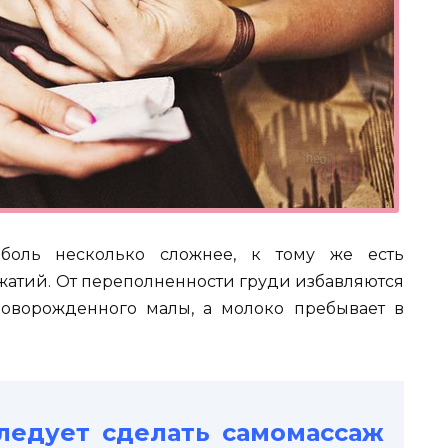
боль несколько сложнее, к тому же есть
жатий. От переполненности груди избавляются
новорожденного малы, а молоко пребывает в
ледует сделать самомассаж