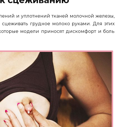
алений и уплотнений тканей молочной железы,
о сцеживать грудное молоко руками. Для этих
екоторые модели приносят дискомфорт и боль