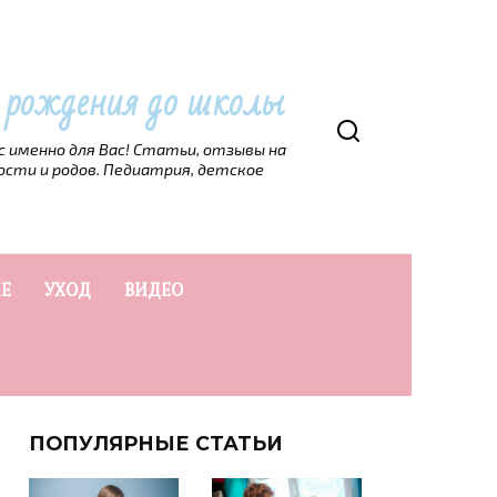
т рождения до школы
рс именно для Вас! Статьи, отзывы на
ости и родов. Педиатрия, детское
Е
УХОД
ВИДЕО
ПОПУЛЯРНЫЕ СТАТЬИ