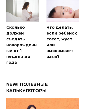
Сколько
Что делать,
должен
если ребенок
съедать
сосет, жует
новорожденн
или
ый от 1
высовывает
недели до
язык?
года
NEW! ПОЛЕЗНЫЕ
КАЛЬКУЛЯТОРЫ