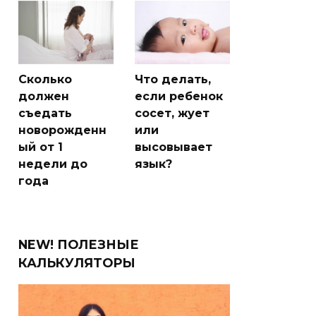
Сколько
Что делать,
должен
если ребенок
съедать
сосет, жует
новорожденн
или
ый от 1
высовывает
недели до
язык?
года
NEW! ПОЛЕЗНЫЕ
КАЛЬКУЛЯТОРЫ