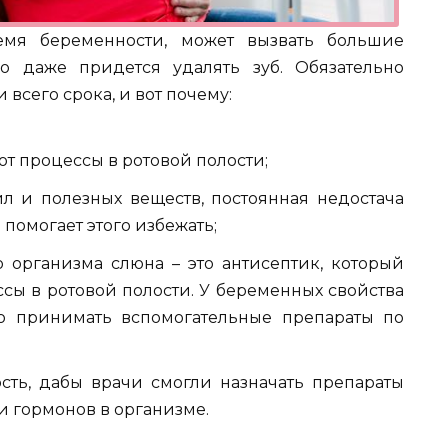
емя беременности, может вызвать большие
о даже придется удалять зуб. Обязательно
всего срока, и вот почему:
т процессы в ротовой полости;
л и полезных веществ, постоянная недостача
 помогает этого избежать;
организма слюна – это антисептик, который
 в ротовой полости. У беременных свойства
о принимать вспомогательные препараты по
сть, дабы врачи смогли назначать препараты
и гормонов в организме.