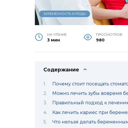
БЕРЕМЕННОСТЬ И РОДЫ
НА ЧТЕНИЕ
ПРОСМОТРОВ
3 мин
980
Содержание
Почему стоит посещать стомат
Можно лечить зубы вовремя б
Правильный подход к лечению
Как лечить кариес при берем
Что нельзя делать беременны