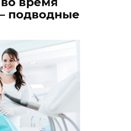
 во время
– подводные