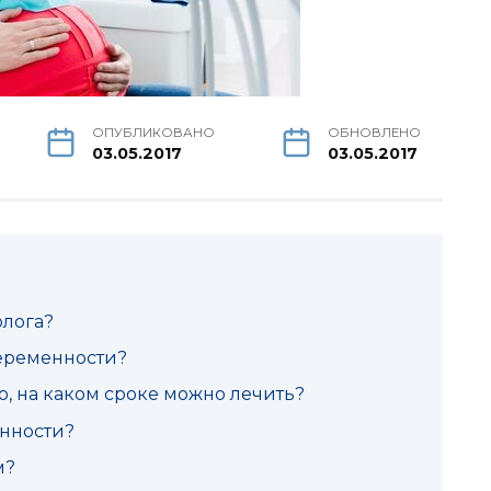
ОПУБЛИКОВАНО
ОБНОВЛЕНО
03.05.2017
03.05.2017
олога?
еременности?
, на каком сроке можно лечить?
енности?
м?