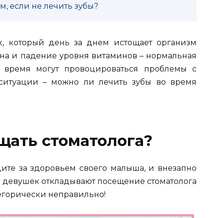
м, если не лечить зубы?
к, который день за днем истощает организм
на и падение уровня витаминов – нормальная
 время могут провоцироваться проблемы с
 ситуации – можно ли лечить зубы во время
щать стоматолога?
ите за здоровьем своего малыша, и внезапно
о девушек откладывают посещение стоматолога
тегорически неправильно!