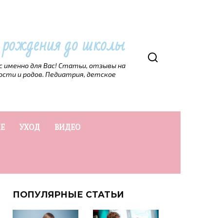
т рождения до школы
рс именно для Вас! Статьи, отзывы на
ости и родов. Педиатрия, детское
Е
УХОД
ВИДЕО
ПОПУЛЯРНЫЕ СТАТЬИ