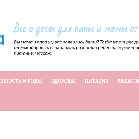
Все о детях для папы и мамы о
Вы мама и папа и у вас появились дети? Тогда этот ресу
темы: здоровья, психологии, развития ребенка, беременн
питание, массаж.
ЕННОСТЬ И РОДЫ
ЗДОРОВЬЕ
ПИТАНИЕ
РАЗВИТИ