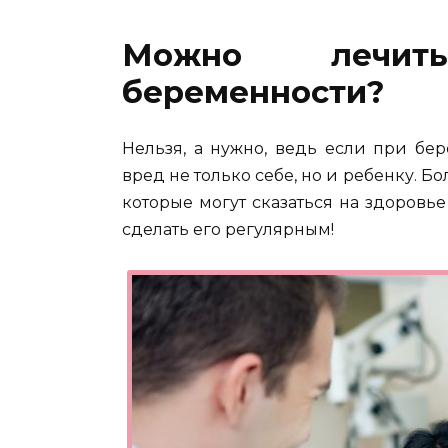
Можно лечит
беременности?
Нельзя, а нужно, ведь если при бе
вред не только себе, но и ребенку. 
которые могут сказаться на здоровье
сделать его регулярным!