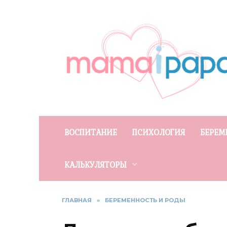
Перейти
к
содержанию
ВОСПИТАНИЕ
ПСИХОЛОГИЯ
БЕРЕМ
КАЛЬКУЛЯТОРЫ
ГЛАВНАЯ
»
БЕРЕМЕННОСТЬ И РОДЫ