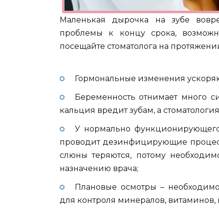
Маленькая дырочка на зубе вовр
проблемы к концу срока, возможн
посещайте стоматолога на протяжении 
Гормональные изменения ускоряю
Беременность отнимает много си
кальция вредит зубам, а стоматология
У нормально функционирующего 
проводит дезинфицирующие процессы
слюны теряются, потому необходим
назначению врача;
Плановые осмотры – необходимо
для контроля минералов, витаминов, 