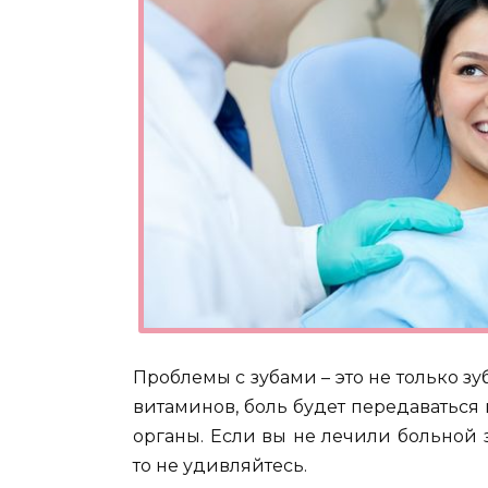
Проблемы с зубами – это не только з
витаминов, боль будет передаваться 
органы. Если вы не лечили больной 
то не удивляйтесь.