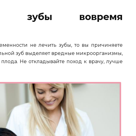
ь зубы вовремя
ременности не лечить зубы, то вы причиняете
Больной зуб выделяет вредные микроорганизмы,
 плода. Не откладывайте поход к врачу, лучше