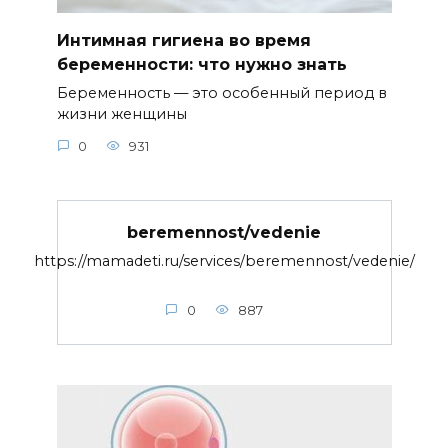
Интимная гигиена во время
беременности: что нужно знать
Беременность — это особенный период в
жизни женщины
0
931
beremennost/vedenie
https://mamadeti.ru/services/beremennost/vedenie/
0
887