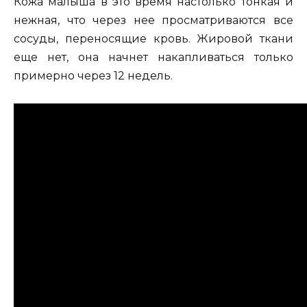
Кожа малыша в это время настолько тонкая и
нежная, что через нее просматриваются все
сосуды, переносящие кровь. Жировой ткани
еще нет, она начнет накапливаться только
примерно через 12 недель.