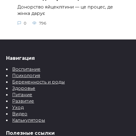
Донорство яйцеклітини — це процес, де
жінка дарує
0
796
Навигация
Воспитание
Психология
Беременность и роды
Здоровье
Питание
Развитие
Уход
Видео
Калькуляторы
Полезные ссылки