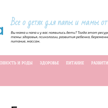
Все о детях для папы и мамы о
Вы мама и папа и у вас появились дети? Тогда этот ресу
темы: здоровья, психологии, развития ребенка, беременн
питание, массаж.
ЕННОСТЬ И РОДЫ
ЗДОРОВЬЕ
ПИТАНИЕ
РАЗВИТИ