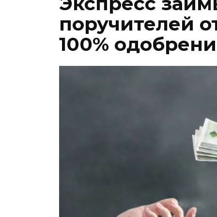
Экспресс займы
поручителей от
100% одобрени