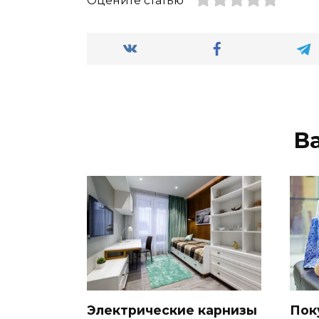
Оцените статью
В
Электрические карнизы
Пок