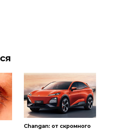
ся
Changan: от скромного