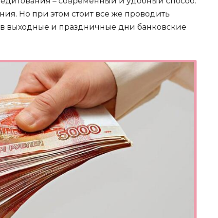
редитования – современный и удобный способ.
ия. Но при этом стоит все же проводить
к в выходные и праздничные дни банковские