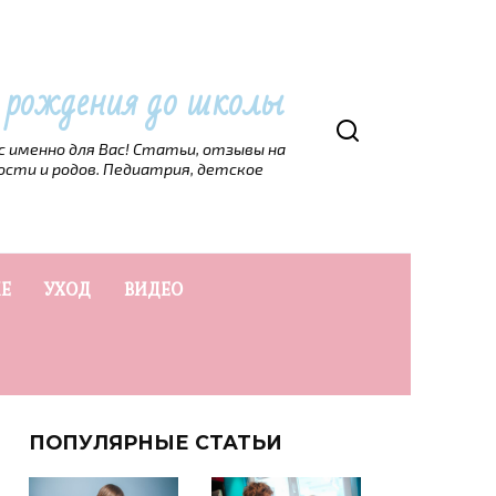
т рождения до школы
рс именно для Вас! Статьи, отзывы на
ости и родов. Педиатрия, детское
Е
УХОД
ВИДЕО
ПОПУЛЯРНЫЕ СТАТЬИ