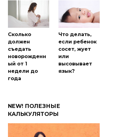
Сколько
Что делать,
должен
если ребенок
съедать
сосет, жует
новорожденн
или
ый от 1
высовывает
недели до
язык?
года
NEW! ПОЛЕЗНЫЕ
КАЛЬКУЛЯТОРЫ