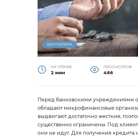
БЕЗ РУБРИКИ
НА ЧТЕНИЕ
ПРОСМОТРОВ
2 мин
466
Перед банковскими учреждениями 
обладают микрофинансовые организац
выдвигают достаточно жесткие, поэт
существенно ограничены. Под клиента
они не идут. Для получения кредита 