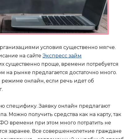
ганизациями условия существенно мягче.
исание на сайте
Экспресс займ
 их существенно проще, времени потребуется
м на рынке предлагается достаточно много.
 режиме онлайн, если речь идет об
.
 специфику. Заявку онлайн предлагают
а. Можно получить средства как на карту, так
ФО времени при этом много потратить не
тся заранее. Все совершеннолетние граждане