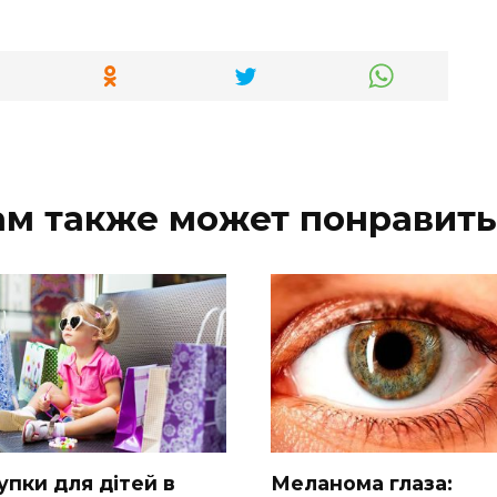
ам также может понравить
упки для дітей в
Меланома глаза: