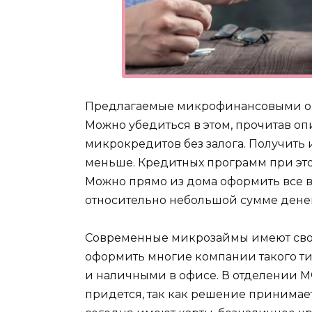
Предлагаемые микрофинансовыми ор
Можно убедиться в этом, прочитав оп
микрокредитов без залога. Получить
меньше. Кредитных программ при это
Можно прямо из дома оформить все в
относительно небольшой сумме денег
Современные микрозаймы имеют свою
оформить многие компании такого тип
и наличными в офисе. В отделении М
придется, так как решение принимае