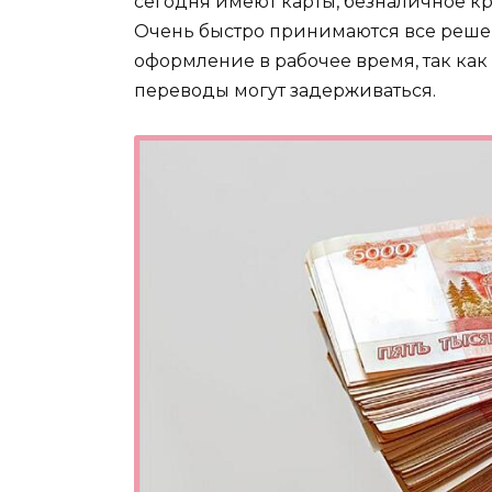
сегодня имеют карты, безналичное к
Очень быстро принимаются все решен
оформление в рабочее время, так ка
переводы могут задерживаться.