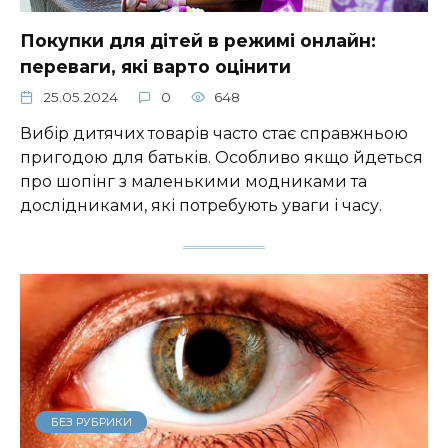
Покупки для дітей в режимі онлайн:
переваги, які варто оцінити
25.05.2024
0
648
Вибір дитячих товарів часто стає справжньою
пригодою для батьків. Особливо якщо йдеться
про шопінг з маленькими модниками та
дослідниками, які потребують уваги і часу.
БЕЗ РУБРИКИ