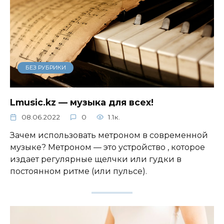
БЕЗ РУБРИКИ
Lmusic.kz — музыка для всех!
08.06.2022
0
1.1к.
Зачем использовать метроном в современной
музыке? Метроном — это устройство , которое
издает регулярные щелчки или гудки в
постоянном ритме (или пульсе).