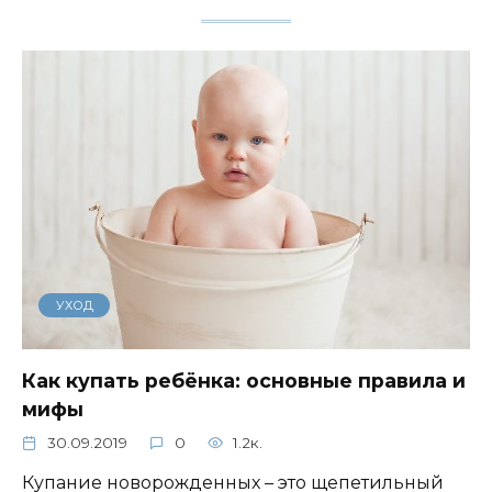
УХОД
Как купать ребёнка: основные правила и
мифы
30.09.2019
0
1.2к.
Купание новорожденных – это щепетильный