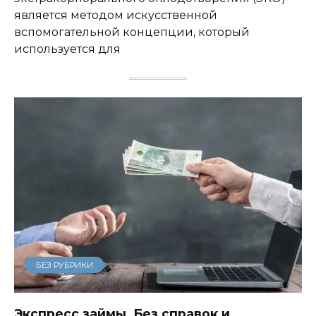
является методом искусственной
вспомогательной концепции, который
используется для
БЕЗ РУБРИКИ
Экспресс займы. Без справок и