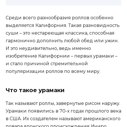
Среди всего разнообразия роллов особенно
выделяется Калифорния. Такая разновидность
суши – это нестареющая классика, способная
гармонично дополнить любой обед или ужин.
И это неудивительно, ведь именно
изобретение Калифорнии – первых урамаки –
и стало причиной стремительной
популяризации роллов по всему миру.
Что такое урамаки
Так называют роллы, завернутые рисом наружу.
Урамаки появились в 70-х годах прошлого века
в США. Их создателем называют американского
повара японского происхождения Ичиро