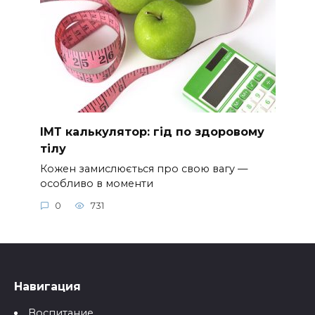
ІМТ калькулятор: гід по здоровому
тілу
Кожен замислюється про свою вагу —
особливо в моменти
0
731
Навигация
Воспитание