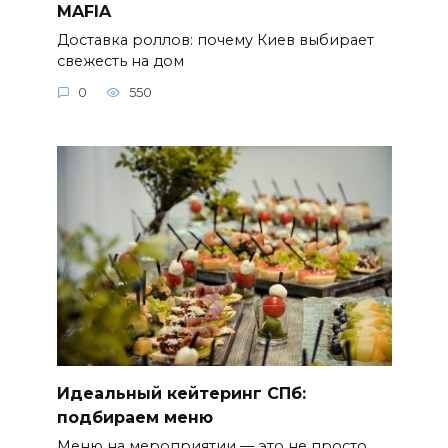
MAFIA
Доставка роллов: почему Киев выбирает
свежесть на дом
0
550
Идеальный кейтеринг СПб:
подбираем меню
Меню на мероприятии — это не просто