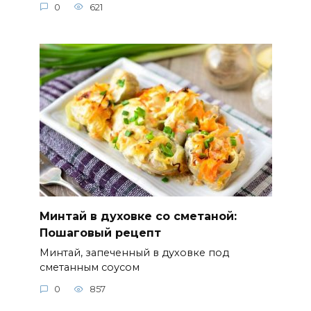
0
621
Минтай в духовке со сметаной:
Пошаговый рецепт
Минтай, запеченный в духовке под
сметанным соусом
0
857