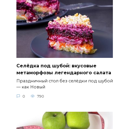
Селёдка под шубой: вкусовые
метаморфозы легендарного салата
Праздничный стол без селёдки под шубой
— как Новый
0
790