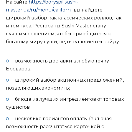
На сайте
https://boryspil.sushi-
master.ua/ru/menu/californii
вы найдете
широкий выбор как классических роллов, так
и темпура. Рестораны Sushi Master станут
лучшим решением, чтобы приобщиться к
богатому миру суши, ведь тут клиенты найдут:
возможность доставки в любую точку
Броваров;
широкий выбор акционных предложений,
позволяющих экономить;
блюда из лучших ингредиентов от топовых
сушистов;
несколько вариантов оплаты (включая
возможность рассчитаться карточкой с