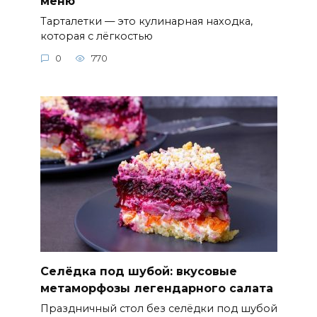
меню
Тарталетки — это кулинарная находка,
которая с лёгкостью
0
770
Селёдка под шубой: вкусовые
метаморфозы легендарного салата
Праздничный стол без селёдки под шубой