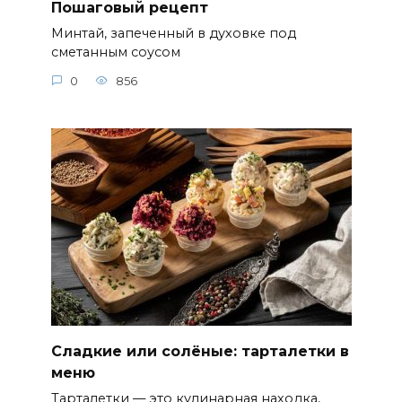
Пошаговый рецепт
Минтай, запеченный в духовке под
сметанным соусом
0
856
Сладкие или солёные: тарталетки в
меню
Тарталетки — это кулинарная находка,