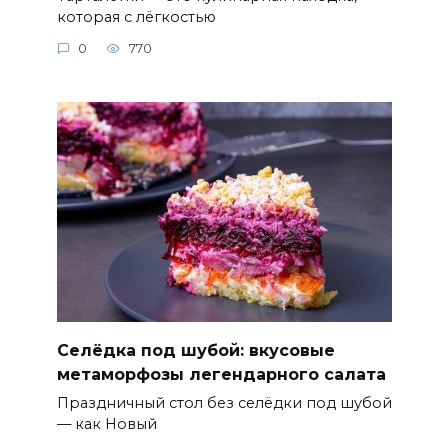
которая с лёгкостью
0
770
Селёдка под шубой: вкусовые
метаморфозы легендарного салата
Праздничный стол без селёдки под шубой
— как Новый