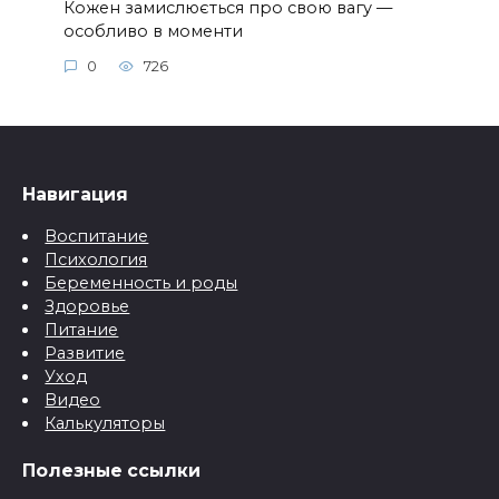
Кожен замислюється про свою вагу —
особливо в моменти
0
726
Навигация
Воспитание
Психология
Беременность и роды
Здоровье
Питание
Развитие
Уход
Видео
Калькуляторы
Полезные ссылки