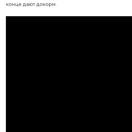
конце дают докорм.