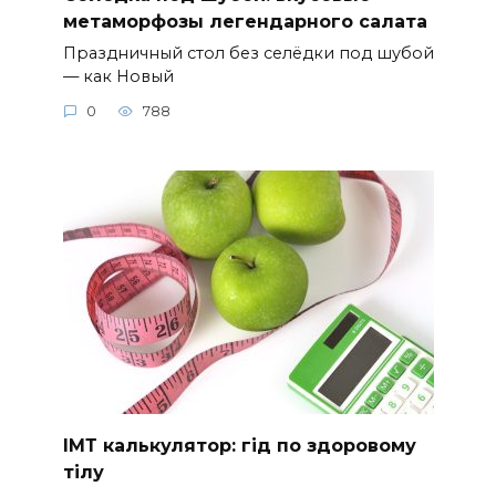
метаморфозы легендарного салата
Праздничный стол без селёдки под шубой
— как Новый
0
788
ІМТ калькулятор: гід по здоровому
тілу