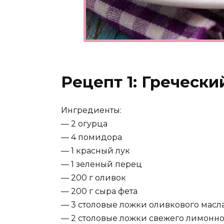
Рецепт 1: Гречески
Ингредиенты:
— 2 огурца
— 4 помидора
— 1 красный лук
— 1 зеленый перец
— 200 г оливок
— 200 г сыра фета
— 3 столовые ложки оливкового масл
— 2 столовые ложки свежего лимонно