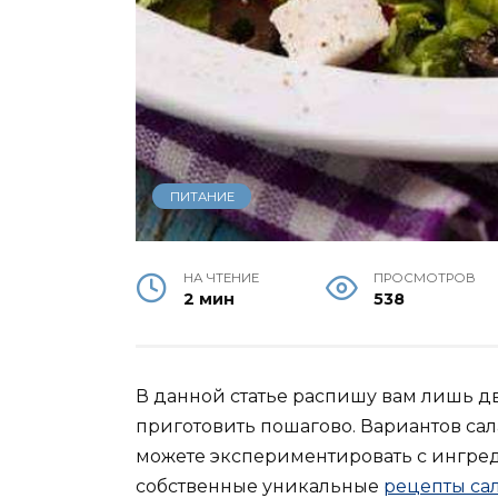
ПИТАНИЕ
НА ЧТЕНИЕ
ПРОСМОТРОВ
2 мин
538
В данной статье распишу вам лишь дв
приготовить пошагово. Вариантов сал
можете экспериментировать с ингред
собственные уникальные
рецепты са