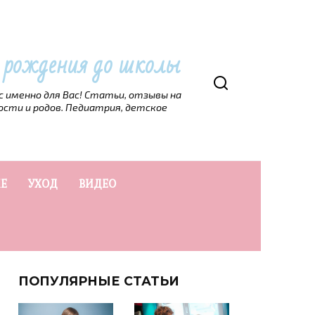
т рождения до школы
рс именно для Вас! Статьи, отзывы на
ости и родов. Педиатрия, детское
Е
УХОД
ВИДЕО
ПОПУЛЯРНЫЕ СТАТЬИ