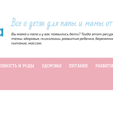
Все о детях для папы и мамы о
Вы мама и папа и у вас появились дети? Тогда этот ресу
темы: здоровья, психологии, развития ребенка, беременн
питание, массаж.
ЕННОСТЬ И РОДЫ
ЗДОРОВЬЕ
ПИТАНИЕ
РАЗВИТИ