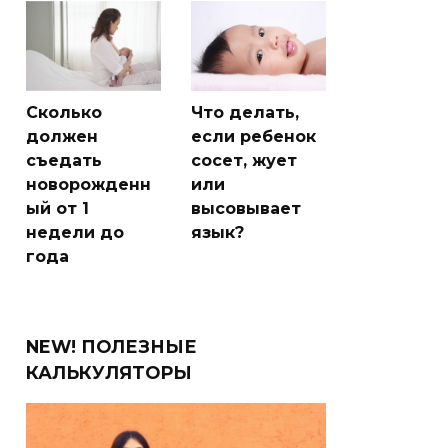
Сколько
Что делать,
должен
если ребенок
съедать
сосет, жует
новорожденн
или
ый от 1
высовывает
недели до
язык?
года
NEW! ПОЛЕЗНЫЕ
КАЛЬКУЛЯТОРЫ