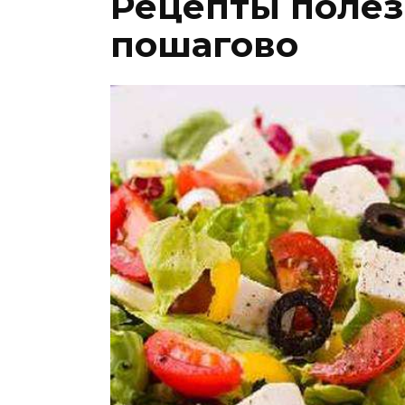
Рецепты полез
пошагово