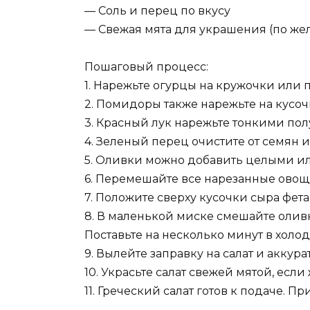
— Соль и перец по вкусу
— Свежая мята для украшения (по же
Пошаговый процесс:
1. Нарежьте огурцы на кружочки или 
2. Помидоры также нарежьте на кусоч
3. Красный лук нарежьте тонкими по
4. Зеленый перец очистите от семян 
5. Оливки можно добавить целыми ил
6. Перемешайте все нарезанные овощ
7. Положите сверху кусочки сыра фета
8. В маленькой миске смешайте оливк
Поставьте на несколько минут в холо
9. Вылейте заправку на салат и аккур
10. Украсьте салат свежей мятой, если
11. Греческий салат готов к подаче. Пр