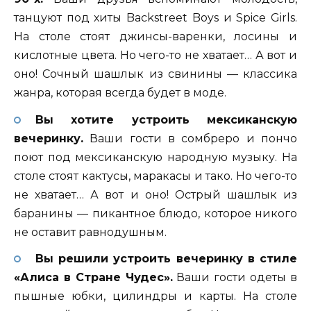
танцуют под хиты Backstreet Boys и Spice Girls.
На столе стоят джинсы-варенки, лосины и
кислотные цвета. Но чего-то не хватает… А вот и
оно! Сочный шашлык из свинины — классика
жанра, которая всегда будет в моде.
Вы хотите устроить мексиканскую
вечеринку.
Ваши гости в сомбреро и пончо
поют под мексиканскую народную музыку. На
столе стоят кактусы, маракасы и тако. Но чего-то
не хватает… А вот и оно! Острый шашлык из
баранины — пикантное блюдо, которое никого
не оставит равнодушным.
Вы решили устроить вечеринку в стиле
«Алиса в Стране Чудес».
Ваши гости одеты в
пышные юбки, цилиндры и карты. На столе