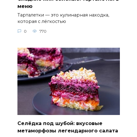
меню
Тарталетки — это кулинарная находка,
которая с лёгкостью
0
770
Селёдка под шубой: вкусовые
метаморфозы легендарного салата