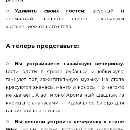
Удивить своих гостей:
вкусный и
ароматный шашлык станет настоящим
украшением вашего стола.
А теперь представьте:
Вы устраиваете гавайскую вечеринку.
Гости одеты в яркие рубашки и юбки-хула,
танцуют под зажигательную музыку. На столе
красуются ананасы, манго и кокосы. Но чего-то
не хватает… А вот и оно! Ароматный шашлык из
курицы с ананасами — идеальное блюдо для
гавайской вечеринки.
Вы решили устроить вечеринку в стиле
90-х.
Ваши друзья вспоминают молодость,