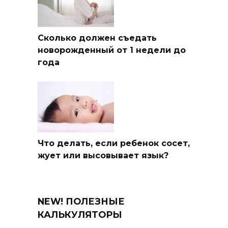
Сколько должен съедать
новорожденный от 1 недели до
года
Что делать, если ребенок сосет,
жует или высовывает язык?
NEW! ПОЛЕЗНЫЕ
КАЛЬКУЛЯТОРЫ