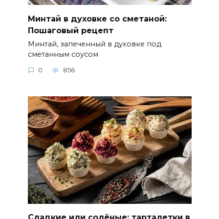
Минтай в духовке со сметаной:
Пошаговый рецепт
Минтай, запеченный в духовке под
сметанным соусом
0
856
Сладкие или солёные: тарталетки в