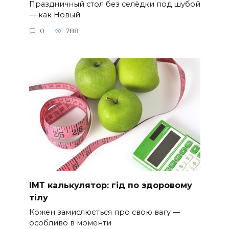
Праздничный стол без селёдки под шубой
— как Новый
0
788
ІМТ калькулятор: гід по здоровому
тілу
Кожен замислюється про свою вагу —
особливо в моменти