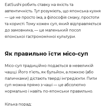
EatSushi робить ставку на якість та
автентичність. Тут розуміють, що японська кухня
— це не просто їжа, а філософія смаку, простоти
та користі. Тому кожен суп, який відправляється
до замовника, — це маленький посол
японської гастрономічної культури.
Як правильно їсти місо-суп
Місо-суп традиційно подається в невеликій
чашці. Його п’ють, як бульйон, а ложкою (або
паличками) дістають тверді інгредієнти. Пити
суп можна прямо з чаші — це абсолютно
нормально і навіть по-японськи правильно.
Кілька порад: