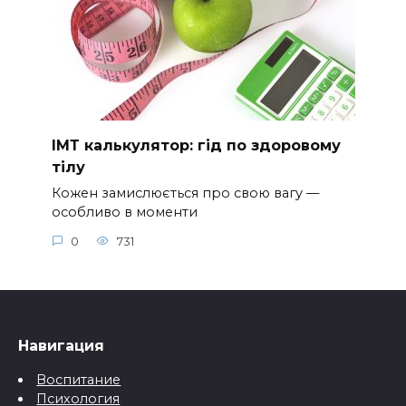
ІМТ калькулятор: гід по здоровому
тілу
Кожен замислюється про свою вагу —
особливо в моменти
0
731
Навигация
Воспитание
Психология