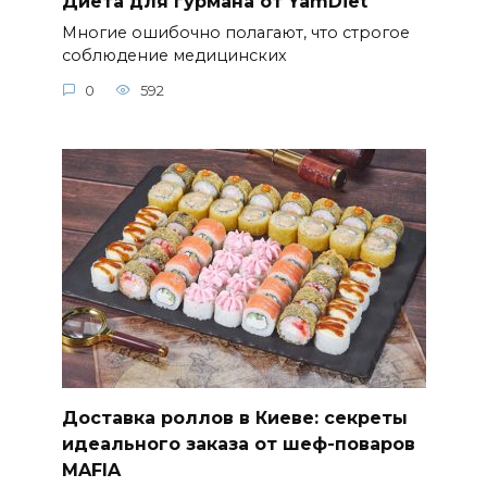
Диета для гурмана от YamDiet
Многие ошибочно полагают, что строгое
соблюдение медицинских
0
592
Доставка роллов в Киеве: секреты
идеального заказа от шеф-поваров
MAFIA