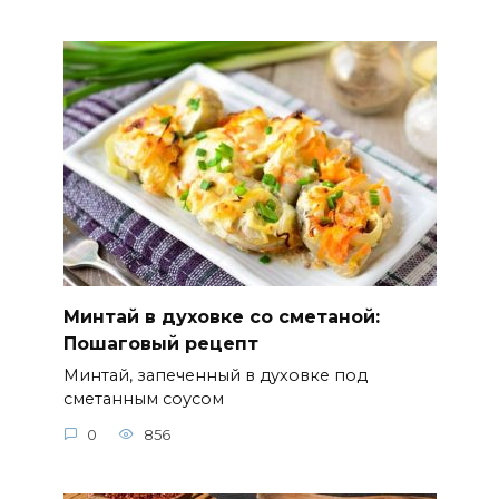
Минтай в духовке со сметаной:
Пошаговый рецепт
Минтай, запеченный в духовке под
сметанным соусом
0
856