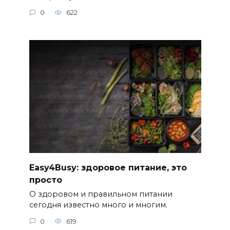
0
622
Easy4Busy: здоровое питание, это
просто
О здоровом и правильном питании
сегодня известно много и многим.
0
619