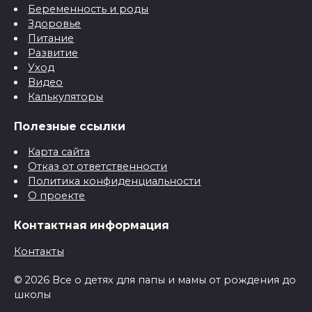
Беременность и роды
Здоровье
Питание
Развитие
Уход
Видео
Калькуляторы
Полезные ссылки
Карта сайта
Отказ от ответственности
Политика конфиденциальности
О проекте
Контактная информация
Контакты
© 2026 Все о детях для папы и мамы от рождения до
школы