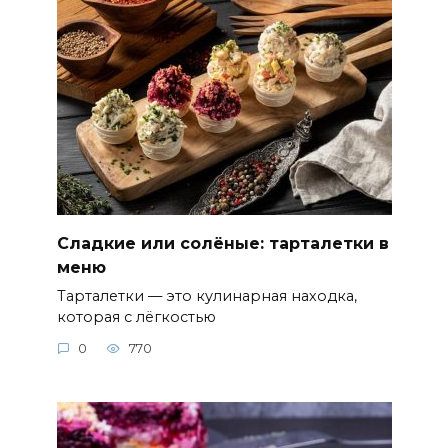
Сладкие или солёные: тарталетки в
меню
Тарталетки — это кулинарная находка,
которая с лёгкостью
0
770