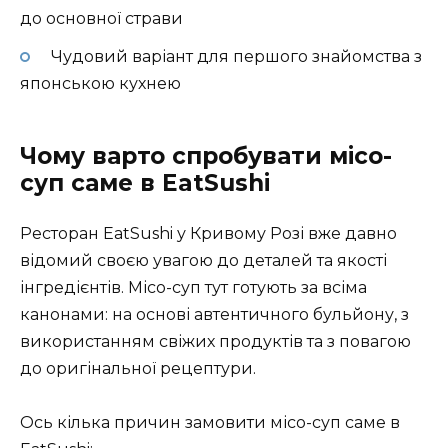
до основної страви
Чудовий варіант для першого знайомства з
японською кухнею
Чому варто спробувати місо-
суп саме в EatSushi
Ресторан EatSushi у Кривому Розі вже давно
відомий своєю увагою до деталей та якості
інгредієнтів. Місо-суп тут готують за всіма
канонами: на основі автентичного бульйону, з
використанням свіжих продуктів та з повагою
до оригінальної рецептури.
Ось кілька причин замовити місо-суп саме в