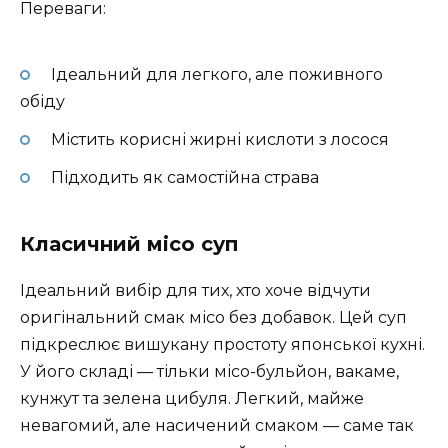
Переваги:
Ідеальний для легкого, але поживного
обіду
Містить корисні жирні кислоти з лосося
Підходить як самостійна страва
Класичний місо суп
Ідеальний вибір для тих, хто хоче відчути
оригінальний смак місо без добавок. Цей суп
підкреслює вишукану простоту японської кухні.
У його складі — тільки місо-бульйон, вакаме,
кунжут та зелена цибуля. Легкий, майже
невагомий, але насичений смаком — саме так