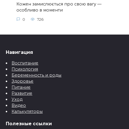
Кожен замислюється про свою вагу —
особливо в моменти
0
726
Навигация
Воспитание
Психология
Беременность и роды
Здоровье
Питание
Развитие
Уход
Видео
Калькуляторы
Полезные ссылки