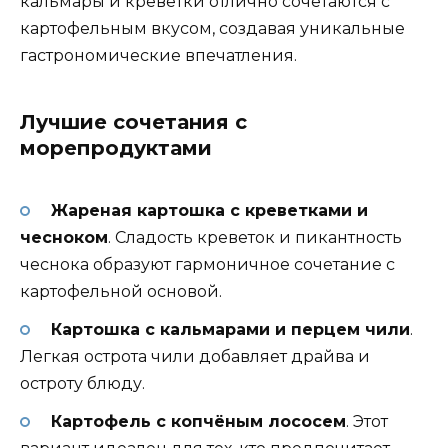
кальмары и креветки отлично сочетаются с
картофельным вкусом, создавая уникальные
гастрономические впечатления.
Лучшие сочетания с
морепродуктами
Жареная картошка с креветками и
чесноком
. Сладость креветок и пикантность
чеснока образуют гармоничное сочетание с
картофельной основой.
Картошка с кальмарами и перцем чили
.
Легкая острота чили добавляет драйва и
остроту блюду.
Картофель с копчёным лососем
. Этот