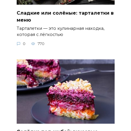
Сладкие или солёные: тарталетки в
меню
Тарталетки — это кулинарная находка,
которая с лёгкостью
0
770