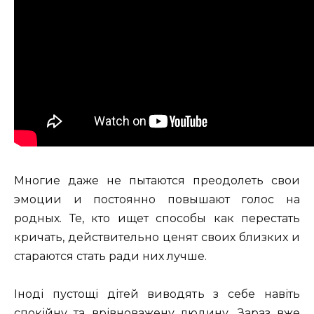
Многие даже не пытаются преодолеть свои
эмоции и постоянно повышают голос на
родных. Те, кто ищет способы как перестать
кричать, действительно ценят своих близких и
стараются стать ради них лучше.
Іноді пустощі дітей виводять з себе навіть
спокійну та врівноважену людину. Зараз вже