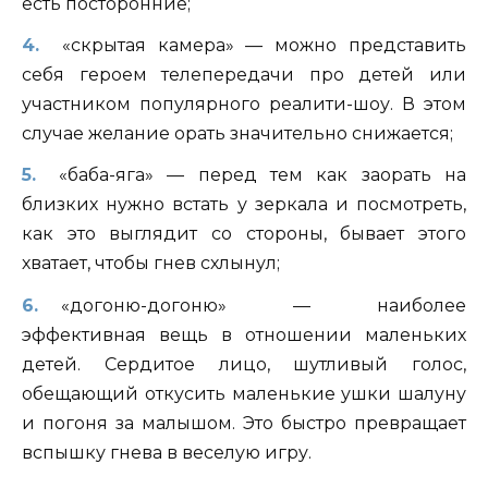
есть посторонние;
«скрытая камера» — можно представить
себя героем телепередачи про детей или
участником популярного реалити-шоу. В этом
случае желание орать значительно снижается;
«баба-яга» — перед тем как заорать на
близких нужно встать у зеркала и посмотреть,
как это выглядит со стороны, бывает этого
хватает, чтобы гнев схлынул;
«догоню-догоню» — наиболее
эффективная вещь в отношении маленьких
детей. Сердитое лицо, шутливый голос,
обещающий откусить маленькие ушки шалуну
и погоня за малышом. Это быстро превращает
вспышку гнева в веселую игру.