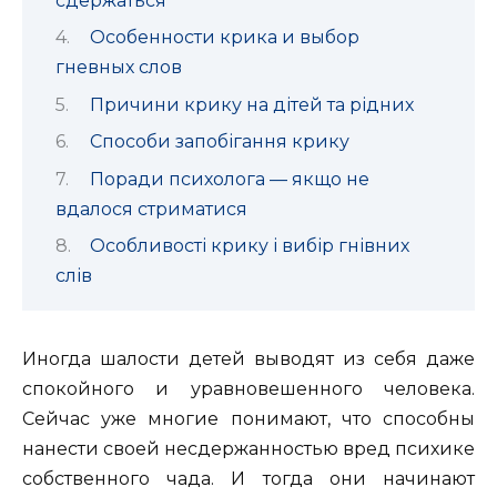
сдержаться
Особенности крика и выбор
гневных слов
Причини крику на дітей та рідних
Способи запобігання крику
Поради психолога — якщо не
вдалося стриматися
Особливості крику і вибір гнівних
слів
Иногда шалости детей выводят из себя даже
спокойного и уравновешенного человека.
Сейчас уже многие понимают
, что способны
нанести своей несдержанностью вред психике
собственного чада. И тогда они начинают