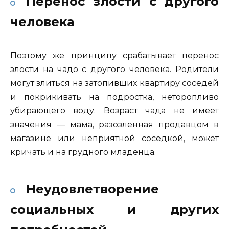
Перенос злости с другого
человека
Поэтому же принципу срабатывает перенос
злости на чадо с другого человека. Родители
могут злиться на затопивших квартиру соседей
и покрикивать на подростка, неторопливо
убирающего воду. Возраст чада не имеет
значения — мама, разозленная продавцом в
магазине или неприятной соседкой, может
кричать и на грудного младенца.
Неудовлетворение
социальных и других