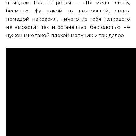
помадой. Под запретом — «ТЫ меня злишь,
бесишь», фу, какой ты нехороший, стены
помадой накрасил, ничего из тебя толкового
не вырастит, так и останешься бестолочью, не
нужен мне такой плохой мальчик и так далее.