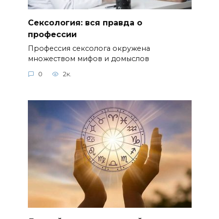
Сексология: вся правда о
профессии
Профессия сексолога окружена
множеством мифов и домыслов
0
2к.