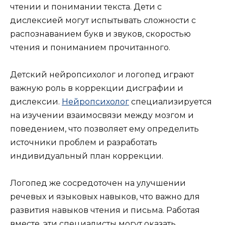
чтении и понимании текста. Дети с
дислексией могут испытывать сложности с
распознаванием букв и звуков, скоростью
чтения и пониманием прочитанного.
Детский нейропсихолог и логопед играют
важную роль в коррекции дисграфии и
дислексии.
Нейропсихолог
специализируется
на изучении взаимосвязи между мозгом и
поведением, что позволяет ему определить
источники проблем и разработать
индивидуальный план коррекции.
Логопед же сосредоточен на улучшении
речевых и языковых навыков, что важно для
развития навыков чтения и письма. Работая
вместе, эти специалисты могут оказать