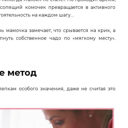
й сопящий комочек превращается в активного
тоятельность на каждом шагу…
 мамочка замечает, что срывается на крик, а
пнуть собственное чадо по «мягкому месту».
е метод
пкам особого значения, даже не считая это