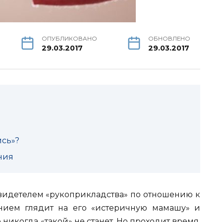
ОПУБЛИКОВАНО
ОБНОВЛЕНО
29.03.2017
29.03.2017
ись»?
ния
свидетелем «рукоприкладства» по отношению к
нием глядит на его «истеричную мамашу» и
 никогда «такой» не станет.
Но проходит время,