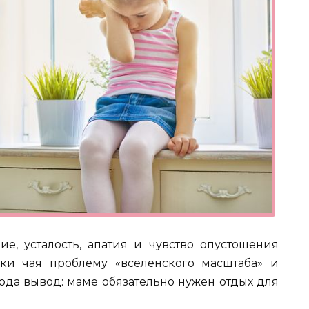
е, усталость, апатия и чувство опустошения
ки чая проблему «вселенского масштаба» и
юда вывод: маме обязательно нужен отдых для