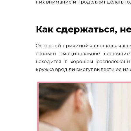
них внимание и продолжит делать то, 
Как сдержаться, н
Основной причиной «шлепков» чаще в
сколько эмоциональное состояни
находится в хорошем расположени
кружка вряд ли смогут вывести ее из 