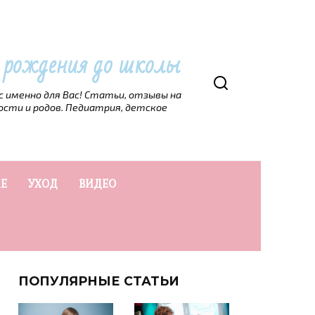
т рождения до школы
рс именно для Вас! Статьи, отзывы на
ости и родов. Педиатрия, детское
Е
УХОД
ВИДЕО
ПОПУЛЯРНЫЕ СТАТЬИ