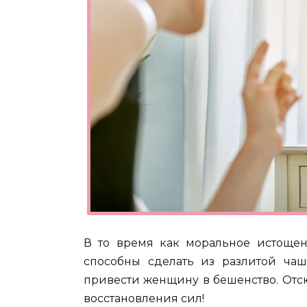
В то время как моральное истощени
способны сделать из разлитой чаш
привести женщину в бешенство. Отс
восстановления сил!