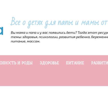
Все о детях для папы и мамы о
Вы мама и папа и у вас появились дети? Тогда этот ресу
темы: здоровья, психологии, развития ребенка, беременн
питание, массаж.
ЕННОСТЬ И РОДЫ
ЗДОРОВЬЕ
ПИТАНИЕ
РАЗВИТИ