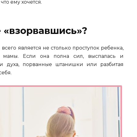
что ему хочется.
е «взорвавшись»?
сего является не столько проступок ребенка,
е мамы. Если она полна сил, выспалась и
и духа, порванные штанишки или разбитая
себя.