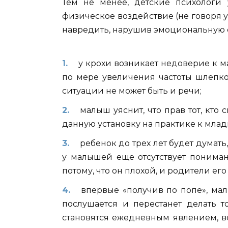
Тем не менее, детские психологи 
физическое воздействие (не говоря 
навредить, нарушив эмоциональную 
у крохи возникает недоверие к ма
по мере увеличения частоты шлепк
ситуации не может быть и речи;
малыш уяснит, что прав тот, кто
данную установку на практике к млад
ребенок до трех лет будет думать,
у малышей еще отсутствует пониман
потому, что он плохой, и родители его
впервые «получив по попе», мал
послушается и перестанет делать т
становятся ежедневным явлением, в