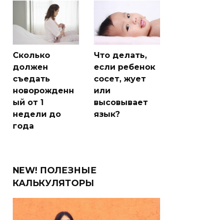
Сколько
Что делать,
должен
если ребенок
съедать
сосет, жует
новорожденн
или
ый от 1
высовывает
недели до
язык?
года
NEW! ПОЛЕЗНЫЕ
КАЛЬКУЛЯТОРЫ