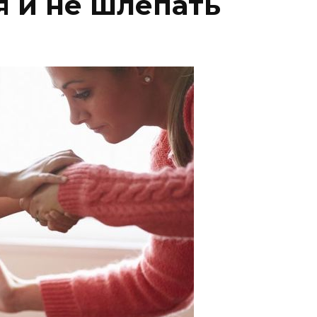
я и не шлепать