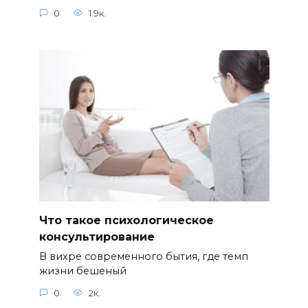
0
1.9к.
Что такое психологическое
консультирование
В вихре современного бытия, где темп
жизни бешеный
0
2к.