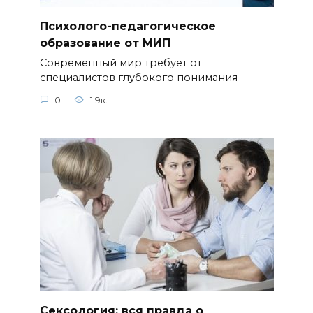
Психолого-педагогическое
образование от МИП
Современный мир требует от
специалистов глубокого понимания
0
1.9к.
Сексология: вся правда о