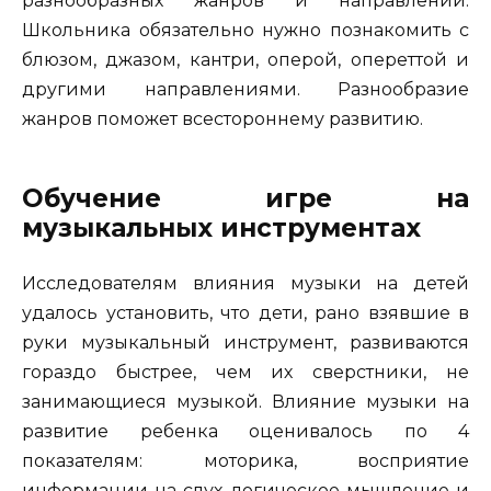
разнообразных жанров и направлений.
Школьника обязательно нужно познакомить с
блюзом, джазом, кантри, оперой, опереттой и
другими направлениями. Разнообразие
жанров поможет всестороннему развитию.
Обучение игре на
музыкальных инструментах
Исследователям влияния музыки на детей
удалось установить, что дети, рано взявшие в
руки музыкальный инструмент, развиваются
гораздо быстрее, чем их сверстники, не
занимающиеся музыкой. Влияние музыки на
развитие ребенка оценивалось по 4
показателям: моторика, восприятие
информации на слух, логическое мышление и